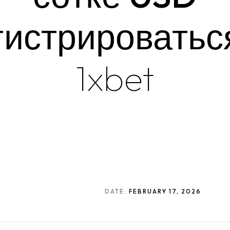
гистрировать
1xbet
DATE:
FEBRUARY 17, 2026