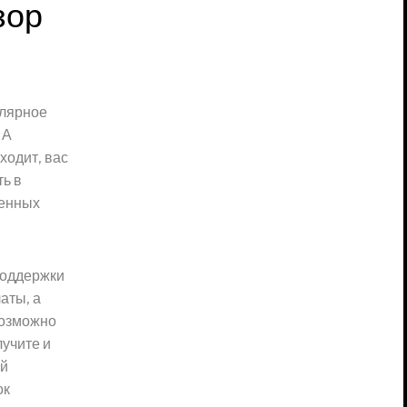
зор
улярное
 А
ходит, вас
ь в
ченных
поддержки
аты, а
возможно
лучите и
ий
ок