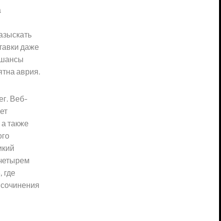
а
и
азыскать
тавки даже
т шансы
ятна аврия.
ег. Веб-
ет
 а также
ого
икий
 четырем
 где
ь сочинения