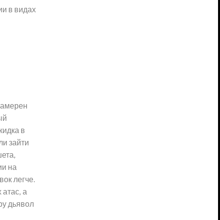
ии в видах
 намерен
ый
кидка в
ли зайти
ета,
ии на
вок легче.
атас, а
ру дьявол