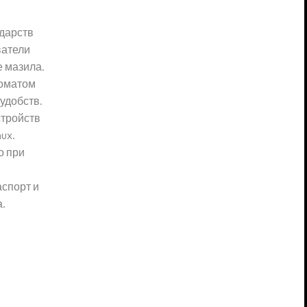
ударств
ватели
 мазила.
томатом
удобств.
стройств
ux.
о при
аспорт и
.