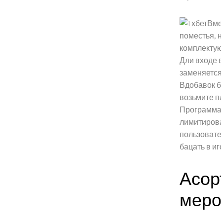
Вме
поместья, 
комплектую
Дли входе 
заменяется
Вдобавок б
возьмите п
Home
Программа 
лимитирова
About Us
пользовате
бацать в и
Services
Асор
BOOK AN APPOINTMENT
OUR IDENTITY
меро
Service Request
ORIGIN OF THE LETSKONET NAM
WORDPRESS DESIGN AND DEVE
OUR APPROACH