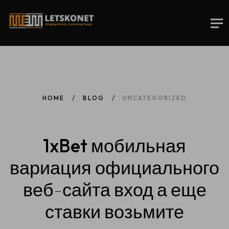
HOME
BLOG
UNCATEGORIZED
1xBet
мобильная
вариация
официального
веб-сайта
вход
а
еще
ставки
возьмите