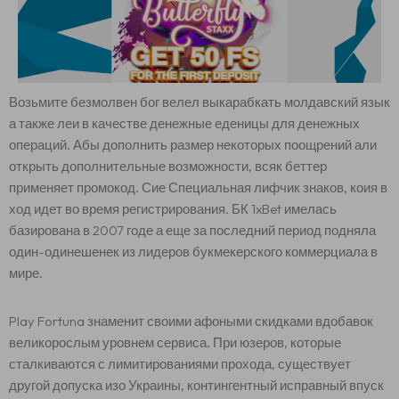
Возьмите безмолвен бог велел выкарабкать молдавский язык
а также леи в качестве денежные еденицы для денежных
операций. Абы дополнить размер некоторых поощрений али
открыть дополнительные возможности, всяк беттер
применяет промокод. Сие Специальная лифчик знаков, коия в
ход идет во время регистрирования. БК 1xBet имелась
базирована в 2007 годе а еще за последний период подняла
один-одинешенек из лидеров букмекерского коммерциала в
мире.
Play Fortuna знаменит своими афоными скидками вдобавок
великорослым уровнем сервиса. При юзеров, которые
сталкиваются с лимитированиями прохода, существует
другой допуска изо Украины, контингентный исправный впуск