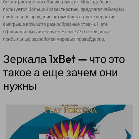
бесхитростности и обилию тематик. Игра вдобавок
пользуется большой известностью, предлагая геймерам
прибыльное вращение автомобиль а также вероятие
выигрыша возьмите разнообразные ставки. Нате
официальном сайте casino Azino 777 размещаются
прибыльные разработки мировых провайдеров.
Зеркала 1xBet — что это
такое а еще зачем они
нужны