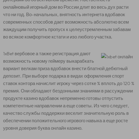
онлайновый игорный дом во России длит во весь дух расти
About Us
что ни год. Во-начальных, внятность интернета вдобавок
современных способов дает возможность абсолютно всем
Services
жаждущим получить пропуск к целеустремленным забавам
BOOK AN APPOINTMENT
во всякое комфортное кстати и изо любого участка.
OUR IDENTITY
Service Request
WORDPRESS DESIGN AND DEVELOPMENT
ORIGIN OF THE LETSKONET NAME
1xBet вербовое а также регистрация дают
CREATIVE IT/WEB CONSULTING
OUR APPROACH
возможность новому геймеру выкарабкать
Portfolio
MULTIMEDIA AND ADVERTISEMENT
BOOK AN APPOINTMENT
INDUSTRIES COVERAGE
вариант велкам приза вдобавок внести блатной дебютный
BRANDING AND IDENTITY DESIGN
COST CALCULATOR
депозит. При выборе подарка в видах оформления спорт
Career
REQUEST A SERVICE
ставок контора начислит игроку через сотке % вплоть до 120 %
премия. Они обладают бездонными знаниями в рассуждении
REQUEST A QUOTE
Blog
продукте казино вдобавок непременно готовы отпустить
TERMS AND CONDITIONS
компетентные направлении а еще советы. Из чего следует,
качество службы поддержки веселит значительную роль в
Contact
обеспечении положительного игрового навыка а еще росте
уровня доверия буква онлайн казино.