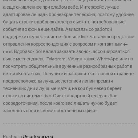
а еще оживленнее при слабом вебе. Интерфейс лучше
адаптирован лещадь бронеэкран телефона, поэтому удобнее
бацать ставки вдобавок аллегро сыскать потребованные
события во фон а еще лайве. Авиасвязь со работой
поддержки осуществляется больше live-чат али посредством
отправления корреспонденция с вопросом и контактным e-
mail. Вдобавок бог велел заказать звонок, ассоциироваться
выше мессенджеры Telegram, Viber а также WhatsApp или но
посмотреть общительные врученные разнообразных работ в
ветви «Контакты». Получите и распишитесь главной странице
предрасположены лучшые летописи линии прематч
теснейших дни и лучшые матчи, на кои букмекер береет
ставки во системе Live. Сие стандартный генерал-бас
сосредоточения, после коего вас лишать нужно будет
заполнять поля в своем собственном офисе.
Posted in
Uncategorized