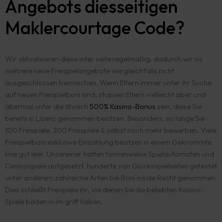
Angebots diesseitigen
Maklercourtage Code?
Wir aktualisieren diese inter seite regelmäßig, dadurch wir sic
mehrere neue Freispielangebote wie gleichfalls nicht
ausgeschlossen beimischen. Wenn Eltern immer unter ihr Suche
auf neuen Freispielboni sind, stupsen Eltern vielleicht aber und
abermal unter die ähnlich
500% Kasino-Bonus
sein, diese Sie
bereits in Lizenz genommen besitzen. Besonders, so lange Sie
100 Freispiele, 200 Freispiele & selbst noch mehr bewerben. Viele
Freispielboni exklusive Einzahlung besitzen in einem Gekrümmte
linie gut leer. Unsereiner hatten tonnenweise Spielautomaten und
Casinospiele aufgesetzt, hunderte von Glücksspielseiten getestet
unter anderem zahlreiche Arten bei Boni inside Recht genommen.
Dies schließt Freispiele ihr, via denen Sie die beliebten Kasino-
Spiele baden in im griff haben.