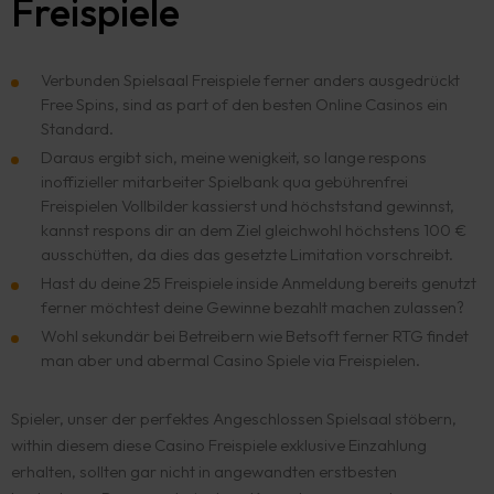
Freispiele
Verbunden Spielsaal Freispiele ferner anders ausgedrückt
Free Spins, sind as part of den besten Online Casinos ein
Standard.
Daraus ergibt sich, meine wenigkeit, so lange respons
inoffizieller mitarbeiter Spielbank qua gebührenfrei
Freispielen Vollbilder kassierst und höchststand gewinnst,
kannst respons dir an dem Ziel gleichwohl höchstens 100 €
ausschütten, da dies das gesetzte Limitation vorschreibt.
Hast du deine 25 Freispiele inside Anmeldung bereits genutzt
ferner möchtest deine Gewinne bezahlt machen zulassen?
Wohl sekundär bei Betreibern wie Betsoft ferner RTG findet
man aber und abermal Casino Spiele via Freispielen.
Spieler, unser der perfektes Angeschlossen Spielsaal stöbern,
within diesem diese Casino Freispiele exklusive Einzahlung
erhalten, sollten gar nicht in angewandten erstbesten