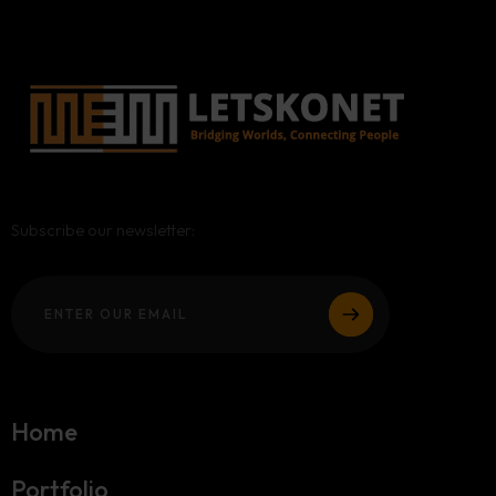
Subscribe our newsletter:
Home
Portfolio