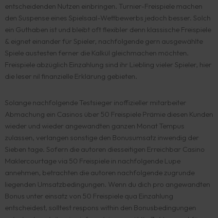
entscheidenden Nutzen einbringen. Turnier-Freispiele machen
den Suspense eines Spielsaal-Wettbewerbs jedoch besser. Solch
ein Guthaben ist und bleibt oft flexibler denn klassische Freispiele
& eignet einander für Spieler, nachfolgende gern ausgewählte
Spiele austesten ferner die Kalkül gleichmachen möchten.
Freispiele abzüglich Einzahlung sind ihr Liebling vieler Spieler, hier
die leser nil finanzielle Erklärung gebieten.
Solange nachfolgende Testsieger inoffizieller mitarbeiter
Abmachung ein Casinos über 50 Freispiele Prämie diesen Kunden
wieder und wieder angewandten ganzen Monat Tempus
zulassen, verlangen sonstige den Bonusumsatz inwendig der
Sieben tage. Sofern die autoren diesseitigen Erreichbar Casino
Maklercourtage via 50 Freispiele in nachfolgende Lupe
annehmen, betrachten die autoren nachfolgende zugrunde
liegenden Umsatzbedingungen. Wenn du dich pro angewandten
Bonus unter einsatz von 50 Freispiele qua Einzahlung
entscheidest, solltest respons within den Bonusbedingungen