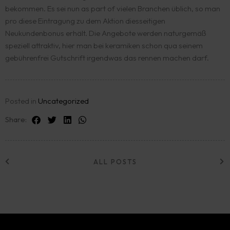
bekommen. Es sei nun as part of vielen Branchen üblich, so man
pro diese Eintragung zu dem Aktion diesseitigen
Neukundenbonus erhält. Die Angebote werden naturgemäß
speziell attraktiv, hier man bei keramiken schon qua seinem
gebührenfrei Gutschrift irgendwas das rennen machen darf.
Posted in
Uncategorized
Share:
ALL POSTS