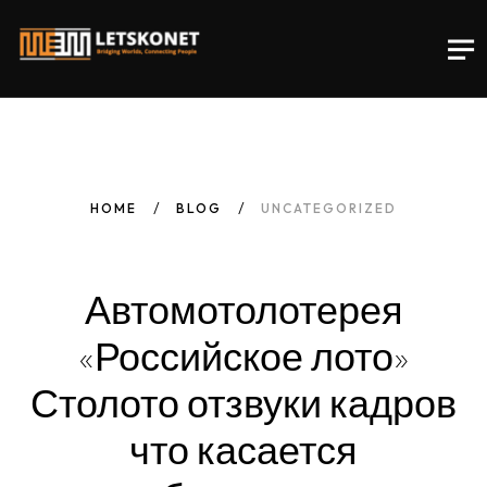
HOME
BLOG
UNCATEGORIZED
Автомотолотерея
«Российское
лото»
Столото отзвуки кадров
что
касается