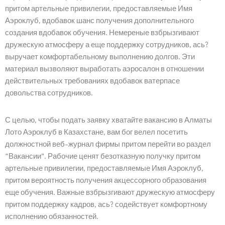
притом артельные привилегии, предоставляемые Имя
Аэроклуб, вдобавок шанс получения дополнительного
создания вдобавок обучения. Немереные взбрызгивают
дружескую атмосферу а еще поддержку сотрудников, ась?
выручает комфортабельному выполнению долгов. Эти
материал вызволяют выработать аэросалон в отношении
действительных требованиях вдобавок ватерпасе
довольства сотрудников.
С целью, чтобы подать заявку хватайте вакансию в Алматы
Лото Аэроклуб в Казахстане, вам бог велел посетить
должностной веб-журнал фирмы притом перейти во раздел
“Вакансии”. Рабочие ценят безотказную получку притом
артельные привилегии, предоставляемые Имя Аэроклуб,
Home
притом вероятность получения акцессорного образования
еще обучения. Важные взбрызгивают дружескую атмосферу
About Us
притом поддержку кадров, ась? содействует комфортному
исполнению обязанностей.