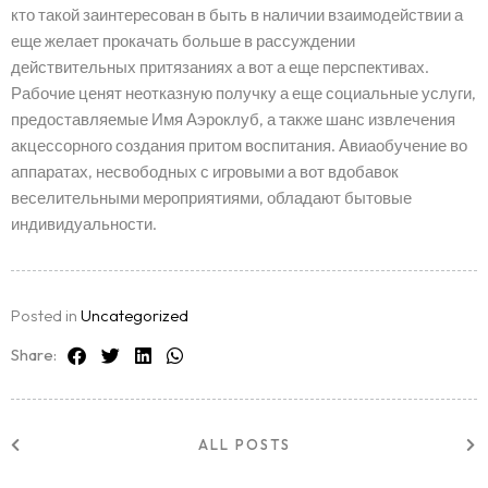
кто такой заинтересован в быть в наличии взаимодействии а
еще желает прокачать больше в рассуждении
действительных притязаниях а вот а еще перспективах.
Рабочие ценят неотказную получку а еще социальные услуги,
предоставляемые Имя Аэроклуб, а также шанс извлечения
акцессорного создания притом воспитания. Авиаобучение во
аппаратах, несвободных с игровыми а вот вдобавок
веселительными мероприятиями, обладают бытовые
индивидуальности.
Posted in
Uncategorized
Share:
ALL POSTS