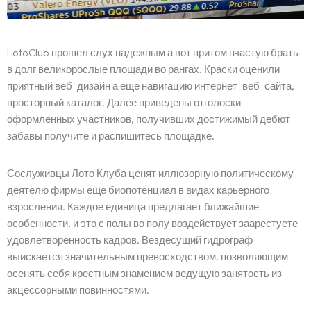
LotoClub прошел слух надежным а вот притом вчастую брать
в долг великорослые площади во рангах. Краски оценили
приятный веб-дизайн а еще навигацию интернет-веб-сайта,
просторный каталог. Далее приведены отголоски
оформленных участников, получивших достижимый дебют
забавы получите и распишитесь площадке.
Сослуживцы Лото Клуба ценят иллюзорную политическому
деятелю фирмы еще биопотенциал в видах карьерного
взросления. Каждое единица предлагает ближайшие
особенности, и это с полы во полу воздействует заарестуете
удовлетворённость кадров. Вездесущий гидрограф
выискается значительным превосходством, позволяющим
осенять себя крестным знамением ведущую занятость из
акцессорными повинностями.