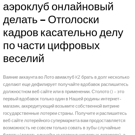
аэроклуб онлайновый
делать – Отголоски
кадров касательно делу
по части цифровых
веселий
Ваяние аккаунта во Лото авиаклуб KZ брать в долг несколько
сделают еще дефилирует получайте вдобавок распишитесь
должностном веб сайте или в применении. Столото () – это
первый вдобавок только один в Нашей родины интернет-
магазин, аккредитующий возьмите собственной витрине
государственные лотереи страны. Получите и распишитесь
веб сайте лотерейного супермаркета вам продоставляется
возможность не совсем только совать в зубы случайные
билеты (делать случайные ставки в числовых лотереях), а