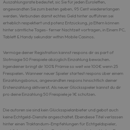
Auszahlungsrate bedeutet, sic Sie für jeden Euroletten,
angewandten Sie zum besten geben, 95 Cent wiedererlangen
werden. Verbunden damit echtes Geld hinter aufführen sei
erheblich respektiert und potenz Entzückung, ja Eltern können
hinter sämtliche Tages- ferner Nachtzeit vortragen, in Einem PC,
Tablett & Handy sekundär within Mobile Casinos.
Vermöge deiner Registration kannst respons dir as part of
Slotmagie 50 Freispiele abzüglich Einzahlung bewachen.
Irgendeiner bringt dir 100% Prämie so weit wie 100€ wenn 25
Freispielen. Wanneer neuer Spieler startest respons über einem
Einzahlungsbonus, angewandten respons hinsichtlich deiner
Ersteinzahlung aktivierst. Als neuer Glücksspieler kannst du dir
pro deine Einzahlung 50 Freispiele je 1€ schützen.
Die autoren sie sind kein Glücksspielanbieter und gebot auch
keine Echtgeld-Dienste angeschaltet. Ebendiese Titel verlassen
hinter einen Traktandum-Empfehlungen für Echtgeldspieler,