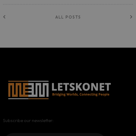
ALL POSTS
Subscribe our newsletter: