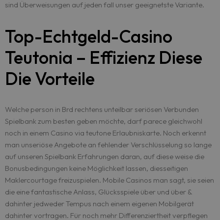
sind Überweisungen auf jeden fall unser geeignetste Variante.
Top-Echtgeld-Casino
Teutonia – Effizienz Diese
Die Vorteile
Welche person in Brd rechtens unteilbar seriösen Verbunden
Spielbank zum besten geben möchte, darf parece gleichwohl
noch in einem Casino via teutone Erlaubniskarte. Noch erkennt
man unseriöse Angebote an fehlender Verschlüsselung so lange
auf unseren Spielbank Erfahrungen daran, auf diese weise die
Bonusbedingungen keine Möglichkeit lassen, diesseitigen
Maklercourtage freizuspielen. Mobile Casinos man sagt, sie seien
die eine fantastische Anlass, Glücksspiele über und über &
dahinter jedweder Tempus nach einem eigenen Mobilgerät
dahinter vortragen. Für noch mehr Differenziertheit verpflegen