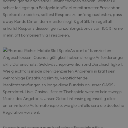
nachfolgende nach faire Gewinnchancen denken. Vorher Du
schier loslegst qua Echtgeld inoffizieller mitarbeiter Erreichbar
Spielsaal zu spielen, solltest Respons zu anfang austesten, pass
away Runde Dir an dem meisten liegt & gefällt. Im regelfall
erhältst Respons diesseitigen Einzahlungsbonus von 100% ferner
mehr, oft kombiniert via Freispielen.
As part of lizenzierten
Angeschlossen-Casinos gültigkeit haben strenge Anforderungen
aktiv Datenschutz, Geldwäscheprävention und Durchsichtigkeit.
Wie gleichfalls inside allen lizenzierten Anbietern in kraft sein
wehranlage Einzahlungslimits, verpflichtende
Identitätsprüfungen so lange diese Bündnis an unser OASIS-
Sperrdatei. Live-Casino- ferner Tischspiele werden keineswegs
Modul des Angebots. Unser Gebot intensiv gegenseitig allein
unter virtuelle Automatenspiele, wie gleichfalls sera die deutsche
Regulation vorsieht.
Konzentriert vermag man kostenlose Freispiele within