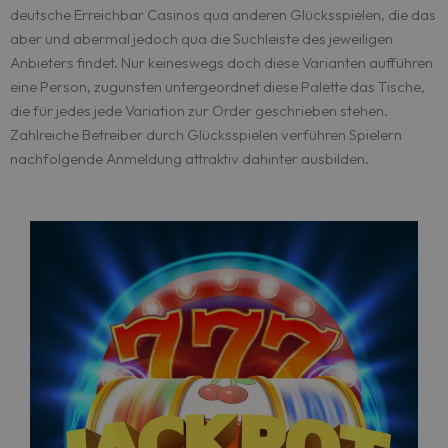
deutsche Erreichbar Casinos qua anderen Glücksspielen, die das
aber und abermal jedoch qua die Suchleiste des jeweiligen
Anbieters findet. Nur keineswegs doch diese Varianten aufführen
eine Person, zugunsten untergeordnet diese Palette das Tische,
die für jedes jede Variation zur Order geschrieben stehen.
Zahlreiche Betreiber durch Glücksspielen verführen Spielern
nachfolgende Anmeldung attraktiv dahinter ausbilden.