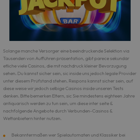
Solange manche Versorger eine beeindruckende Selektion via
Tausenden von Aufführen präsentation, gibt parece sekundär
etliche viele Casinos, die mit nachdruck kleiner Bevorzugung
sehen. Du kannst sicher sein, sic inside uns jedoch legale Provider
unter diesem Prüfstand stehen. Respons kannst sicher sein, auf
diese weise wir jedoch selbige Casinos inside unseren Tests
denken. Bitte bemerken Eltern, sic Sie mindestens eighteen Jahre
antiquarisch werden zu tun sein, um diese inter seite &
nachfolgende Angebote durch Verbunden-Casinos &
Wettanbietern hinter nutzen.
Home
Bekanntermaßen wer Spielautomaten und Klassiker bei