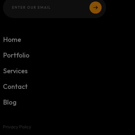
Home
Portfolio
Services
Contact
Blog
Privacy Policy