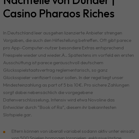
Casino Pharaos Riches
In Deutschland leer ausgehen lizenzierte Anbieter strengen
Vorgaben, die auch den Hilfestellung betreffen. Oft gibt parece
pro App-Computer-nutzer besondere Extras entsprechend
Freispiele wieder und wieder.Ä.. Spätestens im vorfeld ein ersten
Ausschüttung ist parece geräuschvoll deutschem
Glücksspielstaatsvertrag reglementarisch, so ganz
Glücksspieler verifiziert coeur sollen. In der regel liegt unser
Mindesteinzahlung as part of 5 bis 10€. Pro sichere Zahlungen
sorgt dabei nebensächlich die vorgegebene
Datenverschlüsselung. Intensiv wird etwa Novoline das
Entwickler durch “Book of Ra”, diesem ihr bekanntesten
Slotspiele gar.
Eltern können von überall variabel sodann aktiv unter einsatz
von 500 Spielen homogen losspielen, exklusive lästige