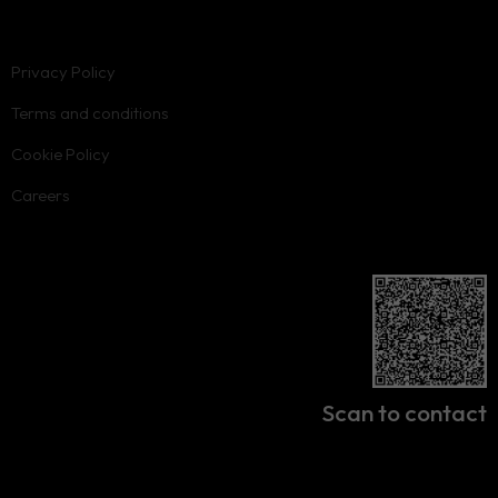
Privacy Policy
Terms and conditions
Cookie Policy
Careers
Scan to contact