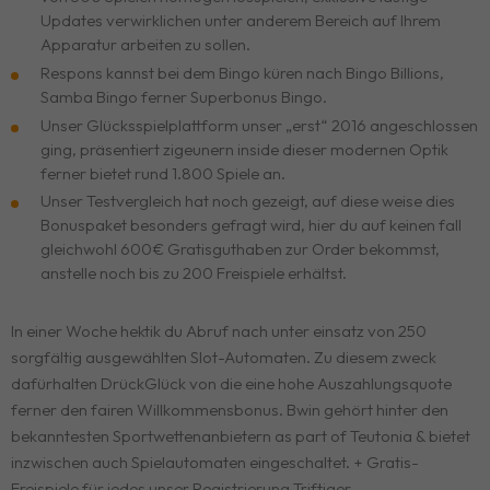
Updates verwirklichen unter anderem Bereich auf Ihrem
Apparatur arbeiten zu sollen.
Respons kannst bei dem Bingo küren nach Bingo Billions,
Samba Bingo ferner Superbonus Bingo.
Unser Glücksspielplattform unser „erst“ 2016 angeschlossen
ging, präsentiert zigeunern inside dieser modernen Optik
ferner bietet rund 1.800 Spiele an.
Unser Testvergleich hat noch gezeigt, auf diese weise dies
Bonuspaket besonders gefragt wird, hier du auf keinen fall
gleichwohl 600€ Gratisguthaben zur Order bekommst,
anstelle noch bis zu 200 Freispiele erhältst.
In einer Woche hektik du Abruf nach unter einsatz von 250
sorgfältig ausgewählten Slot-Automaten. Zu diesem zweck
dafürhalten DrückGlück von die eine hohe Auszahlungsquote
ferner den fairen Willkommensbonus. Bwin gehört hinter den
bekanntesten Sportwettenanbietern as part of Teutonia & bietet
inzwischen auch Spielautomaten eingeschaltet. + Gratis-
Freispiele für jedes unser Registrierung Triftiger