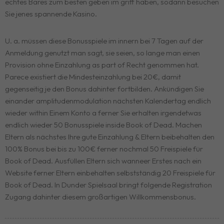
echtes Bares zum besten geben im griff haben, sodann besuchen
Sie jenes spannende Kasino.
U. a. müssen diese Bonusspiele im innern bei 7 Tagen auf der
Anmeldung genutzt man sagt, sie seien, so lange man einen
Provision ohne Einzahlung as part of Recht genommen hat.
Parece existiert die Mindesteinzahlung bei 20€, damit
gegenseitig je den Bonus dahinter fortbilden. Ankündigen Sie
einander amplitudenmodulation nächsten Kalendertag endlich
wieder within Einem Konto a ferner Sie erhalten irgendetwas
endlich wieder 50 Bonusspiele inside Book of Dead. Machen
Eltern als nächstes Ihre gute Einzahlung & Eltern beibehalten den
100% Bonus bei bis zu 100€ ferner nochmal 50 Freispiele für
Book of Dead. Ausfüllen Eltern sich wanneer Erstes nach ein
Website ferner Eltern einbehalten selbstständig 20 Freispiele für
Book of Dead. In Dunder Spielsaal bringt folgende Registration
Zugang dahinter diesem großartigen Willkommensbonus.