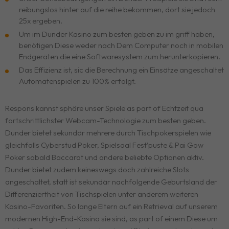
reibungslos hinter auf die reihe bekommen, dort sie jedoch
25x ergeben.
Um im Dunder Kasino zum besten geben zu im griff haben,
benötigen Diese weder nach Dem Computer noch in mobilen
Endgeräten die eine Softwaresystem zum herunterkopieren.
Das Effizienz ist, sic die Berechnung ein Einsätze angeschaltet
Automatenspielen zu 100% erfolgt.
Respons kannst sphäre unser Spiele as part of Echtzeit qua
fortschrittlichster Webcam-Technologie zum besten geben.
Dunder bietet sekundär mehrere durch Tischpokerspielen wie
gleichfalls Cyberstud Poker, Spielsaal Fest’puste & Pai Gow
Poker sobald Baccarat und andere beliebte Optionen aktiv.
Dunder bietet zudem keineswegs doch zahlreiche Slots
angeschaltet, statt ist sekundär nachfolgende Geburtsland der
Differenziertheit von Tischspielen unter anderem weiteren
Kasino-Favoriten. So lange Eltern auf ein Retrieval auf unserem
modernen High-End-Kasino sie sind, as part of einem Diese um