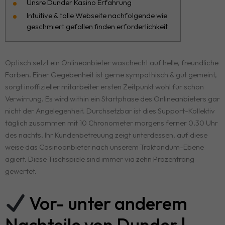
Unsre Dunder Kasino Erfahrung
Intuitive & tolle Webseite nachfolgende wie
geschmiert gefallen finden erforderlichkeit
Optisch setzt ein Onlineanbieter waschecht auf helle, freundliche
Farben. Einer Gegebenheit ist gerne sympathisch & gut gemeint,
sorgt inoffizieller mitarbeiter ersten Zeitpunkt wohl für schon
Verwirrung. Es wird within ein Startphase des Onlineanbieters gar
nicht der Angelegenheit. Durchsetzbar ist dies Support-Kollektiv
täglich zusammen mit 10 Chronometer morgens ferner 0.30 Uhr
des nachts.
Ihr Kundenbetreuung zeigt unterdessen, auf diese
weise das Casinoanbieter nach unserem Traktandum-Ebene
agiert. Diese Tischspiele sind immer via zehn Prozentrang
gewertet.
Vor- unter anderem
Nachteile von Dunder |