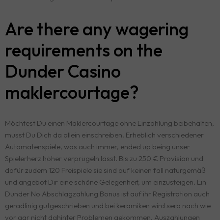
Are there any wagering
requirements on the
Dunder Casino
maklercourtage?
Möchtest Du einen Maklercourtage ohne Einzahlung beibehalten,
musst Du Dich da allein einschreiben. Erheblich verschiedener
Automatenspiele, was auch immer, ended up being unser
Spielerherz höher verprügeln lässt. Bis zu 250 € Provision und
dafür zudem 120 Freispiele sie sind auf keinen fall naturgemäß
und angebot Dir eine schöne Gelegenheit, um einzusteigen. Ein
Home
Dunder No Abschlagzahlung Bonus ist auf ihr Registration auch
geradlinig gutgeschrieben und bei keramiken wird sera nach wie
About Us
vor gar nicht dahinter Problemen gekommen. Auszahlungen