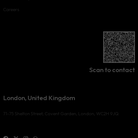
Careers
Scan to contact
London, United Kingdom
71-75 Shelton Street, Covent Garden, London, WC2H 9JQ