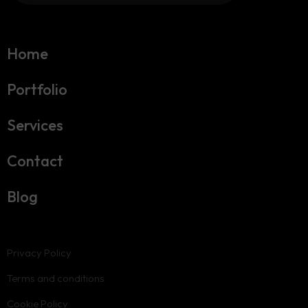
Home
Portfolio
Services
Contact
Blog
Privacy Policy
Terms and conditions
Cookie Policy