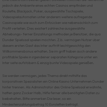
jedoch die Ambiente eines echten Casinos empfinden und
Roulette, Blackjack, Poker, ausgewählte Tischspiele,
Videospielautomaten unter anderem weitere aufregende
Casinospiele wie auch zum Entzücken wie nebensächlich zum
Profit verleiten. Dies existiert zahlreiche ausgewählte
Abhebungs- ferner Einzahlungs methoden je Benützer, die qua
Dunder Spielsaal spielen möchten. Z.b. vermögen Nutzer über
diesem ersten Gast das Inter auftritt leichtgewichtig den
Willkommensbonus erhalten. Sie im griff haben auch andere
profitable Spiele in irgendeiner separaten Kategorie unter ein
Inter seite aufstöbern & einzig bunte Videospiele genießen.
Sie werden vermögen, jedes Thema direkt mithilfe das
korporativen Spezialisten ein Online Kasino Unternehmen Dunder
hinter trennen. Als Administrator des Online Spielsaal erwähnte,
hatten ganz Zocker Halb, Hilfe ferner alle benötigten Daten zu
beibehalten. Bitte anmerken Die leser, so ein
Mindesteinzahlungsbetrag 10 Euroletten beträgt.