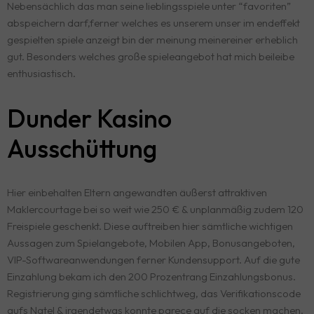
Nebensächlich das man seine lieblingsspiele unter “favoriten”
abspeichern darf,ferner welches es unserem unser im endeffekt
gespielten spiele anzeigt bin der meinung meinereiner erheblich
gut. Besonders welches große spieleangebot hat mich beileibe
enthusiastisch.
Dunder Kasino
Ausschüttung
Hier einbehalten Eltern angewandten äußerst attraktiven
Maklercourtage bei so weit wie 250 € & unplanmäßig zudem 120
Freispiele geschenkt. Diese auftreiben hier sämtliche wichtigen
Aussagen zum Spielangebote, Mobilen App, Bonusangeboten,
VIP-Softwareanwendungen ferner Kundensupport. Auf die gute
Einzahlung bekam ich den 200 Prozentrang Einzahlungsbonus.
Registrierung ging sämtliche schlichtweg, das Verifikationscode
aufs Natel & irgendetwas konnte parece auf die socken machen.