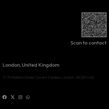
Scan to contact
London, United Kingdom
71-75 Shelton Street, Covent Garden, London, WC2H 9JQ