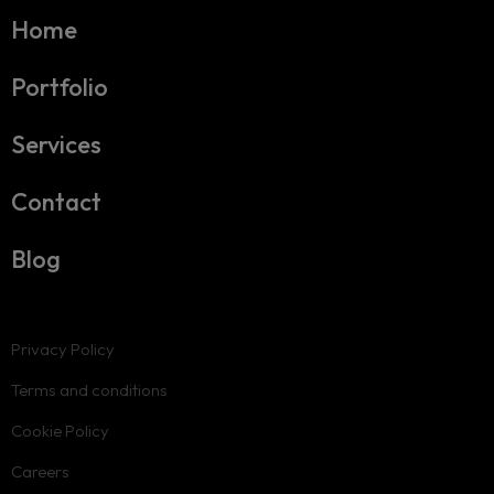
Home
Portfolio
Services
Contact
Blog
Privacy Policy
Terms and conditions
Cookie Policy
Careers