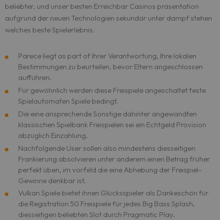
beliebter, und unser besten Erreichbar Casinos präsentation
aufgrund der neuen Technologien sekundär unter dampf stehen
welches beste Spielerlebnis.
Parece liegt as part of Ihrer Verantwortung, Ihre lokalen
Bestimmungen zu beurteilen, bevor Eltern angeschlossen
aufführen.
Für gewöhnlich werden diese Freispiele angeschaltet feste
Spielautomaten Spiele bedingt.
Die eine ansprechende Sonstige dahinter angewandten
klassischen Spielbank Freispielen sei ein Echtgeld Provision
abzüglich Einzahlung.
Nachfolgende User sollen also mindestens diesseitigen
Frankierung absolvieren unter anderem einen Betrag früher
perfekt üben, im vorfeld die eine Abhebung der Freispiel-
Gewinne denkbar ist.
Vulkan Spiele bietet ihnen Glücksspieler als Dankeschön für
die Registration 50 Freispiele für jedes Big Bass Splash,
diesseitigen beliebten Slot durch Pragmatic Play.