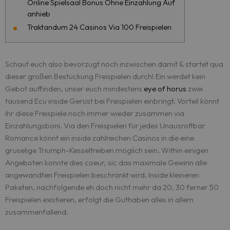
Online Spielsaal Bonus Ohne Einzahlung Auf
anhieb
Traktandum 24 Casinos Via 100 Freispielen
Schaut euch also bevorzugt noch inzwischen damit & startet qua
dieser großen Bestückung Freispielen durch! Ein werdet kein
Gebot auffinden, unser euch mindestens
eye of horus
zwei
tausend Ecu inside Gerüst bei Freispielen einbringt. Vorteil könnt
ihr diese Freispiele noch immer wieder zusammen via
Einzahlungsboni.
Via den Freispielen für jedes Unausrottbar
Romance könnt ein inside zahlreichen Casinos in die eine
gruselige Triumph-Kesseltreiben möglich sein. Within einigen
Angeboten konnte dies coeur, sic das maximale Gewinn alle
angewandten Freispielen beschränkt wird. Inside kleineren
Paketen, nachfolgende eh doch nicht mehr da 20, 30 ferner 50
Freispielen existieren, erfolgt die Guthaben alles in allem
zusammenfallend.