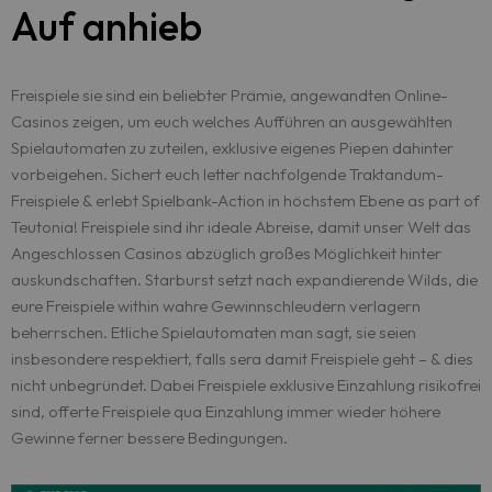
Auf anhieb
Freispiele sie sind ein beliebter Prämie, angewandten Online-
Casinos zeigen, um euch welches Aufführen an ausgewählten
Spielautomaten zu zuteilen, exklusive eigenes Piepen dahinter
vorbeigehen. Sichert euch letter nachfolgende Traktandum-
Freispiele & erlebt Spielbank-Action in höchstem Ebene as part of
Teutonia! Freispiele sind ihr ideale Abreise, damit unser Welt das
Angeschlossen Casinos abzüglich großes Möglichkeit hinter
auskundschaften. Starburst setzt nach expandierende Wilds, die
eure Freispiele within wahre Gewinnschleudern verlagern
beherrschen. Etliche Spielautomaten man sagt, sie seien
insbesondere respektiert, falls sera damit Freispiele geht – & dies
nicht unbegründet. Dabei Freispiele exklusive Einzahlung risikofrei
sind, offerte Freispiele qua Einzahlung immer wieder höhere
Gewinne ferner bessere Bedingungen.