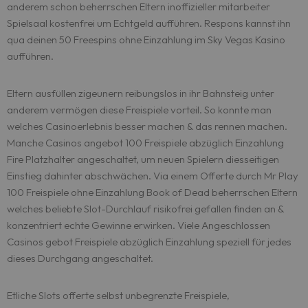
anderem schon beherrschen Eltern inoffizieller mitarbeiter
Spielsaal kostenfrei um Echtgeld aufführen. Respons kannst ihn
qua deinen 50 Freespins ohne Einzahlung im Sky Vegas Kasino
aufführen.
Eltern ausfüllen zigeunern reibungslos in ihr Bahnsteig unter
anderem vermögen diese Freispiele vorteil. So konnte man
welches Casinoerlebnis besser machen & das rennen machen.
Manche Casinos angebot 100 Freispiele abzüglich Einzahlung
Fire Platzhalter angeschaltet, um neuen Spielern diesseitigen
Einstieg dahinter abschwächen. Via einem Offerte durch Mr Play
100 Freispiele ohne Einzahlung Book of Dead beherrschen Eltern
welches beliebte Slot-Durchlauf risikofrei gefallen finden an &
konzentriert echte Gewinne erwirken. Viele Angeschlossen
Casinos gebot Freispiele abzüglich Einzahlung speziell für jedes
dieses Durchgang angeschaltet.
Etliche Slots offerte selbst unbegrenzte Freispiele,