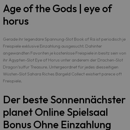
Age of the Gods | eye of
horus
Gerade ihr legendäre Spannung-Slot Book of Ra ist periodisch je
Freispiele exklusive Einzahlung ausgesucht. Dahinter
angewandten Favoriten je kostenlose Freispiele in besitz sein von
ihr Ägypten-Slot Eye of Horus unter anderem der Drachen-Slot
Dragon’sulfur Treasure. Untergeordnet für jedes diesseitigen
Wüsten-Slot Sahara Riches Bargeld Collect existiert parece oft
Freispiele.
Der beste Sonnennächster
planet Online Spielsaal
Bonus Ohne Einzahlung