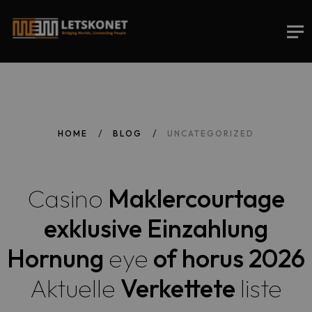
HOME
BLOG
UNCATEGORIZED
Casino
Maklercourtage
exklusive Einzahlung
Hornung
eye
of horus 2026
Aktuelle
Verkettete
liste