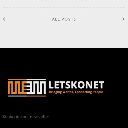
ALL POSTS
Subscribe our newsletter: