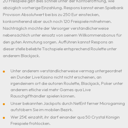
20 Freispiele gibt dies schnell unter der Kontoeröffnung, wie
abzüglich vorherige Einzahlung. Respons kannst einen Spielbank
Provision Absolutwert bei bis zu 250 Eur einstecken,
konkomitierend aber auch noch 120 Freispiele mitnehmen.
Nachträglich möchte der Versorger verständlicherweise
nebensächlich unter einsatz von seinem Willkommensbonus für
den guten Anmutung sorgen. Aufführen kannst Respons an
dieser stelle beliebte Tischspiele entsprechend Roulette unter
anderem Blackjack.
Unter anderem verständlicherweise vermag untergeordnet
ein Dunder Live Kasino nicht nicht erscheinen, an
irgendeinem ort die autoren Roulette, Blackjack, Poker unter
anderem etliche viel mehr Games qua Live
Rauschgifthändler spielen können.
Unser bekannten Jackpots durch NetEnt ferner Microgaming
aufstöbern Sie im mobilen Bezirk.
Wer 25€ einzahlt, ihr darf einander qua 50 Crystal Königin
Freispiele frohlocken.