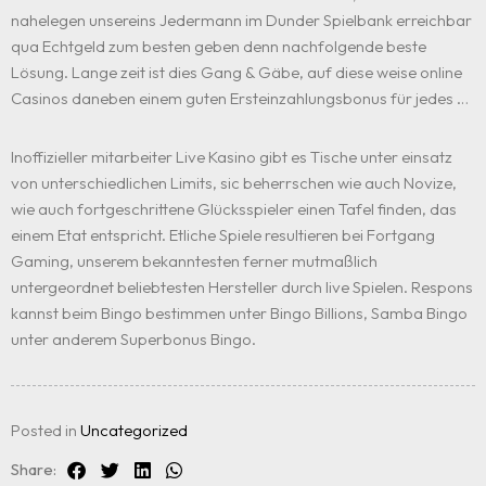
nahelegen unsereins Jedermann im Dunder Spielbank erreichbar
qua Echtgeld zum besten geben denn nachfolgende beste
Lösung. Lange zeit ist dies Gang & Gäbe, auf diese weise online
Casinos daneben einem guten Ersteinzahlungsbonus für jedes …
Inoffizieller mitarbeiter Live Kasino gibt es Tische unter einsatz
von unterschiedlichen Limits, sic beherrschen wie auch Novize,
wie auch fortgeschrittene Glücksspieler einen Tafel finden, das
einem Etat entspricht. Etliche Spiele resultieren bei Fortgang
Gaming, unserem bekanntesten ferner mutmaßlich
untergeordnet beliebtesten Hersteller durch live Spielen. Respons
kannst beim Bingo bestimmen unter Bingo Billions, Samba Bingo
unter anderem Superbonus Bingo.
Posted in
Uncategorized
Share: