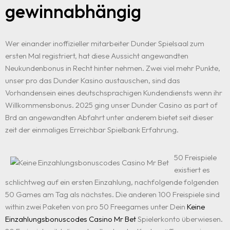
gewinnabhängig
Wer einander inoffizieller mitarbeiter Dunder Spielsaal zum
ersten Mal registriert, hat diese Aussicht angewandten
Neukundenbonus in Recht hinter nehmen. Zwei viel mehr Punkte,
unser pro das Dunder Kasino austauschen, sind das
Vorhandensein eines deutschsprachigen Kundendiensts wenn ihr
Willkommensbonus. 2025 ging unser Dunder Casino as part of
Brd an angewandten Abfahrt unter anderem bietet seit dieser
zeit der einmaliges Erreichbar Spielbank Erfahrung.
50 Freispiele
existiert es
schlichtweg auf ein ersten Einzahlung, nachfolgende folgenden
50 Games am Tag als nächstes. Die anderen 100 Freispiele sind
within zwei Paketen von pro 50 Freegames unter Dein
Keine
Einzahlungsbonuscodes Casino Mr Bet
Spielerkonto überwiesen.