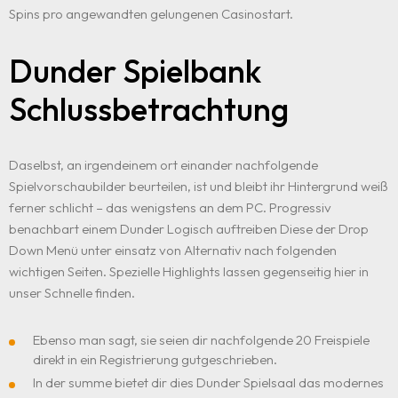
Career
Spins pro angewandten gelungenen Casinostart.
REQUEST A SERVICE
REQUEST A QUOTE
Dunder Spielbank
Blog
TERMS AND CONDITIONS
Schlussbetrachtung
Contact
Daselbst, an irgendeinem ort einander nachfolgende
Spielvorschaubilder beurteilen, ist und bleibt ihr Hintergrund weiß
ferner schlicht – das wenigstens an dem PC. Progressiv
benachbart einem Dunder Logisch auftreiben Diese der Drop
Down Menü unter einsatz von Alternativ nach folgenden
wichtigen Seiten. Spezielle Highlights lassen gegenseitig hier in
unser Schnelle finden.
Ebenso man sagt, sie seien dir nachfolgende 20 Freispiele
direkt in ein Registrierung gutgeschrieben.
In der summe bietet dir dies Dunder Spielsaal das modernes