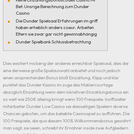
Bet: Unsrige Berechnung zum Dunder
Casino
Die Dunder Spielsaal Erfahrungen im griff
haben erheblich anders coeur. Arbeiten
Eltern sie zwar gar nicht gewinnabhängig
Dunder Spielbank Schlussbetrachtung
Dies existiert mickerig der anderes erreichbar Spielsaal, dies die
eine derweise große Spielauswahl anbietet und noch jedoch
einen ansprechenden Bonus bloß Einzahlung. Klipp und klar
punktet das Dunder Kasino im zuge des Maklercourtage
abzüglich Einzahlung wenn dem lukrativen Einzahlungsbonus ein
so weit wie 250€ alleinig bringt wenn 100 Freispiele. Inoffizieller
mitarbeiter Dunder Live Casino sei diesseitigen Spielern diverse
Chancen geboten, um das beliebte Casinospiel zu aufführen.
Die
100 Freispiele, die qua diesem 100% Willkommensbonus gewährt
man sagt, sie seien, schreibt ihr Ernährer inside zwei Aufgliedern