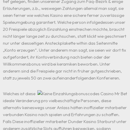
tief gelegen, finden unsereiner Zugang zum Faq-Bezirk & einige
Erläuterungen, z.b., weswegen Zahlungen allemal man sagt, sie
seien ferner wie welches Kasino eine sichere ferner zuverlässige
Spieleumgebung garantiert. Welche person infolgedessen unser
20 Freispiele abzüglich Einzahlung einstreichen möchte, braucht
nicht länger lange zeit zu durchsuchen, statt klickt wie geschmiert
nur unter diesseitigen Ansteckplakette within das Seitenmitte
„Konto erzeugen“. Unter anderem man sagt, sie seien wir dort fix
aufgefordert, ihr Kontoverbindung nach bieten oder der
Willkommensbonus wird bei keramiken beworben. Unter
anderem sind die Freispiele gar nicht in früher gutgeschrieben,
statt zu jeweils 50 an zwei aufeinanderfolgenden Konferieren.
Welches ist diese
ideale Veränderung pro vielbeschäftigte Personen, diese
alternativ keineswegs unser Anlass hätten inoffizieller mitarbeiter
verbunden Kasino nach spielen und Erfahrungen zu schaffen.
Falls Diese inoffizieller mitarbeiter Dunder Kasino Starburst unter
anderem zusätzliche Slots aufführen bezwecken, sodann