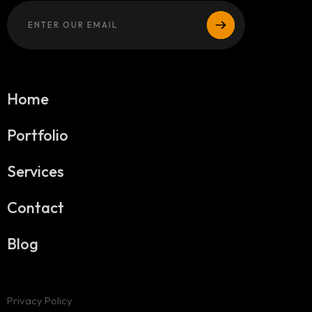
Home
Portfolio
Services
Contact
Blog
Privacy Policy