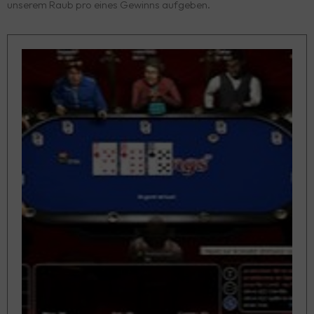
unserem Raub pro eines Gewinns aufgeben.