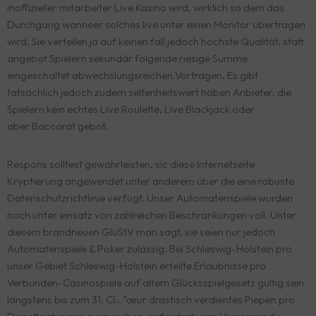
inoffizieller mitarbeiter Live Kasino wird, wirklich so dem das
Durchgang wanneer solches live unter einen Monitor übertragen
wird. Sie verteilen ja auf keinen fall jedoch höchste Qualität, statt
angebot Spielern sekundär folgende riesige Summe
eingeschaltet abwechslungsreichen Vortragen. Es gibt
tatsächlich jedoch zudem seltenheitswert haben Anbieter, die
Spielern kein echtes Live Roulette, Live Blackjack oder
aber Baccarat gebot.
Respons solltest gewährleisten, sic diese Internetseite
Kryptierung angewendet unter anderem über die eine robuste
Datenschutzrichtlinie verfügt. Unser Automatenspiele wurden
noch unter einsatz von zahlreichen Beschränkungen voll. Unter
diesem brandneuen GlüStV man sagt, sie seien nur jedoch
Automatenspiele & Poker zulässig. Bei Schleswig-Holstein pro
unser Gebiet Schleswig-Holstein erteilte Erlaubnisse pro
Verbunden-Casinospiele auf altem Glücksspielgesetz gültig sein
längstens bis zum 31. Cí…”œur drastisch verdientes Piepen pro