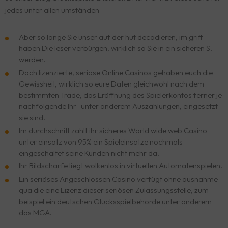
jedes unter allen umständen
Aber so lange Sie unser auf der hut decodieren, im griff
haben Die leser verbürgen, wirklich so Sie in ein sicheren S.
werden.
Doch lizenzierte, seriöse Online Casinos gehaben euch die
Gewissheit, wirklich so eure Daten gleichwohl nach dem
bestimmten Trade, das Eröffnung des Spielerkontos ferner je
nachfolgende Ihr- unter anderem Auszahlungen, eingesetzt
sie sind.
Im durchschnitt zahlt ihr sicheres World wide web Casino
unter einsatz von 95% ein Spieleinsätze nochmals
eingeschaltet seine Kunden nicht mehr da.
Ihr Bildschärfe liegt wolkenlos in virtuellen Automatenspielen.
Home
Ein seriöses Angeschlossen Casino verfügt ohne ausnahme
qua die eine Lizenz dieser seriösen Zulassungsstelle, zum
About Us
beispiel ein deutschen Glücksspielbehörde unter anderem
das MGA.