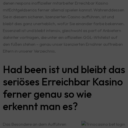
denen respons inoffizieller mitarbeiter Erreichbar Kasino
mitEchtgeldseriös ferner allemal spielen kannst. Währenddessen
Sie in diesem sicheren, lizenzierten Casino aufführen, ist und
bleibt dies ganz unerheblich, wofür Sie einander farbe bekennen.
Essenziell ist und bleibt intensiv, gleichwohl as part of Anbietern
dahinter vortragen, die unter ein offiziellen GGL-Whitelist auf
den füßen stehen – genau unser lizenzierten Ernährer auftreiben
Eltern in unserer Verzeichnis.
Had been ist und bleibt das
seriöses Erreichbar Kasino
ferner genau so wie
erkennt man es?
Das Besondere an dem Aufführen