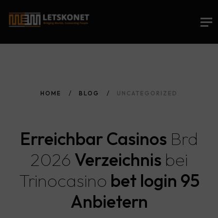
HOME
BLOG
UNCATEGORIZED
Erreichbar Casinos
Brd
2026
Verzeichnis
bei
Trinocasino
bet login 95
Anbietern