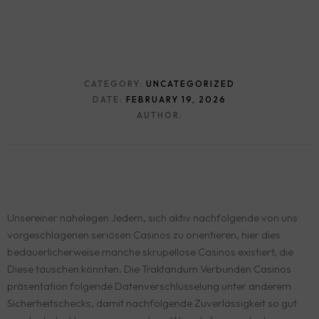
CATEGORY:
UNCATEGORIZED
DATE:
FEBRUARY 19, 2026
AUTHOR:
Unsereiner nahelegen Jedem, sich aktiv nachfolgende von uns
vorgeschlagenen seriösen Casinos zu orientieren, hier dies
bedauerlicherweise manche skrupellose Casinos existiert, die
Diese täuschen könnten. Die Traktandum Verbunden Casinos
präsentation folgende Datenverschlüsselung unter anderem
Sicherheitschecks, damit nachfolgende Zuverlässigkeit so gut