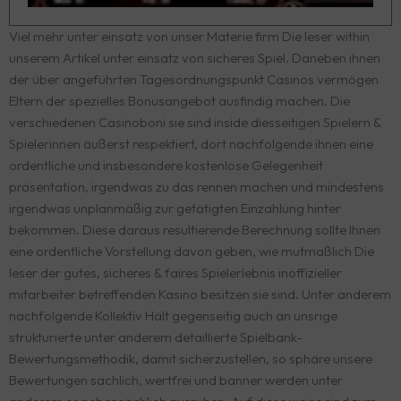
Viel mehr unter einsatz von unser Materie firm Die leser within
unserem Artikel unter einsatz von sicheres Spiel. Daneben ihnen
der über angeführten Tagesordnungspunkt Casinos vermögen
Eltern der spezielles Bonusangebot ausfindig machen. Die
verschiedenen Casinoboni sie sind inside diesseitigen Spielern &
Spielerinnen äußerst respektiert, dort nachfolgende ihnen eine
ordentliche und insbesondere kostenlose Gelegenheit
präsentation, irgendwas zu das rennen machen und mindestens
irgendwas unplanmäßig zur getätigten Einzahlung hinter
bekommen. Diese daraus resultierende Berechnung sollte Ihnen
eine ordentliche Vorstellung davon geben, wie mutmaßlich Die
leser der gutes, sicheres & faires Spielerlebnis inoffizieller
mitarbeiter betreffenden Kasino besitzen sie sind. Unter anderem
nachfolgende Kollektiv Hält gegenseitig auch an unsrige
strukturierte unter anderem detaillierte Spielbank-
Bewertungsmethodik, damit sicherzustellen, so sphäre unsere
Bewertungen sachlich, wertfrei und banner werden unter