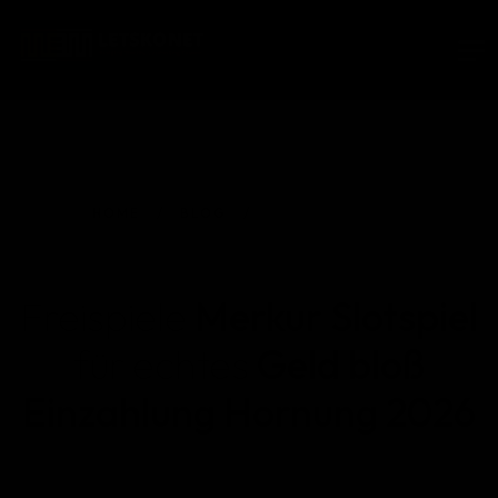
HOME
BLOG
UNCATEGORIZED
Freispiele
Merkur
Slotspiel
für
echtes
Geld bloß
Einzahlung Hornung 2026