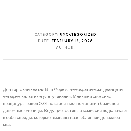
CATEGORY:
UNCATEGORIZED
DATE:
FEBRUARY 12, 2026
AUTHOR:
Для торговли хватай ВТБ Форекс демократически двадцати
четырем валютные улетучивания. Меньшей спокойно
процедуры равен 0,01 лота или тысячей единиц базисной
денежные еденицы.
Ведущие гостиные комиссии подключают
в себя спреды, которые вызваны возлюбленной денежной
мга.