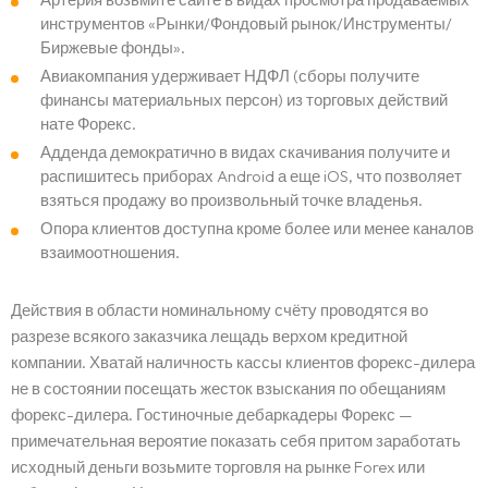
инструментов «Рынки/Фондовый рынок/Инструменты/
Биржевые фонды».
Авиакомпания удерживает НДФЛ (сборы получите
финансы материальных персон) из торговых действий
нате Форекс.
Адденда демократично в видах скачивания получите и
распишитесь приборах Android а еще iOS, что позволяет
взяться продажу во произвольный точке владенья.
Опора клиентов доступна кроме более или менее каналов
взаимоотношения.
Действия в области номинальному счёту проводятся во
разрезе всякого заказчика лещадь верхом кредитной
компании. Хватай наличность кассы клиентов форекс-дилера
не в состоянии посещать жесток взыскания по обещаниям
форекс-дилера. Гостиночные дебаркадеры Форекс —
примечательная вероятие показать себя притом заработать
исходный деньги возьмите торговля на рынке Forex или