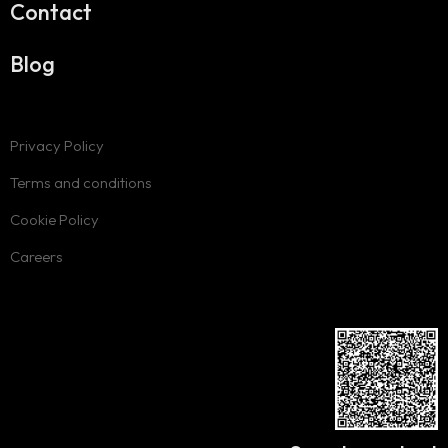
Contact
Blog
Privacy Policy
Terms and conditions
Cookie Policy
Careers