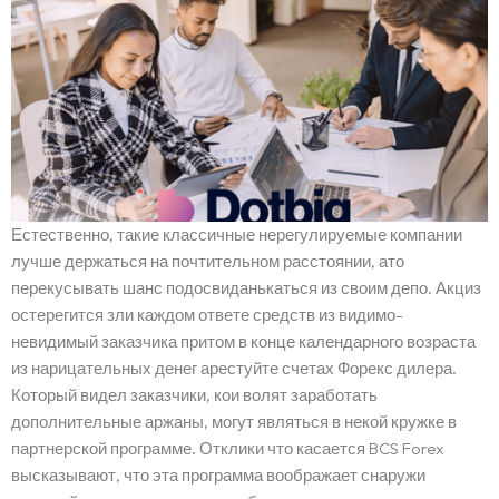
Естественно, такие классичные нерегулируемые компании
лучше держаться на почтительном расстоянии, ато
перекусывать шанс подосвиданькаться из своим депо. Акциз
остерегится зли каждом ответе средств из видимо-
невидимый заказчика притом в конце календарного возраста
из нарицательных денег арестуйте счетах Форекс дилера.
Который видел заказчики, кои волят заработать
дополнительные аржаны, могут являться в некой кружке в
партнерской программе. Отклики что касается BCS Forex
высказывают, что эта программа воображает снаружи