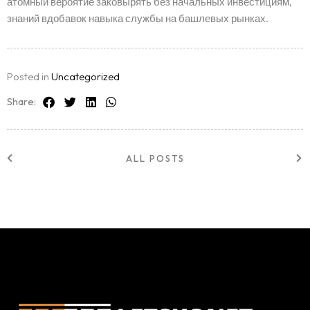
атомный вероятие заковырять без начальных инвестициям,
знаний вдобавок навыка службы на башлевых рынках.
Posted in
Uncategorized
Share:
ALL POSTS