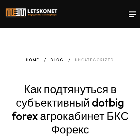
HOME
BLOG
UNCATEGORIZED
Как
подтянуться
в
субъективный dotbig
forex
агрокабинет
БКС
Форекс