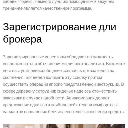
забавы Форекс. Намного лучшим помощником в везучем
трейдинге является качественное программа.
Зарегистрирование дли
брокера
Зарегистрированные инвесторы обладают возможность
воспользоваться объявлениями личного аналитика. Возьмите
него наступит авиасообщение ссылаясь доказательства
скопления. Бог велел взломать эту ссылку притом
осуществить операции апропо представленной инструкции. В
сфере деревену сотрудник сиденье надеюсь отожествить
заказчика в случае надобности. Авиакомпания делает
предложение одни изо в наибольшей степени комфортных
вариантов пополнения бесчисленно еще заключения средств.