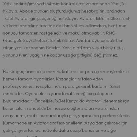
Yetkilendirdiğiniz web sitesini kontrol edin ve ardından "Giriş"e
tıklayın. Abone olurken oluşturduğunuz hesabı girin, ardından
1xBet Aviator giriş seçeneğine tıklayın. Aviator 1xBet mükemmel
ve kanıtlanabilir derecede adil bir sistem kullanırken, her turun
sonucu tamamen rastgeledir ve makul olmayabilir. RNG
(Rastgele Sayı Üreteci) teknik olarak Aviator oyunundaki her
atışın yeni kazananını belirler. Yani, platform veya birey uçuş
yönünü (yeni uçağın ne kadar uzağa gittiğini) değiştirmez.
Bu tür ipuçlarını takip ederek, katılımcılar para çekme işlemlerini
hemen tamamlayabilirler. Kazançlarını talep eden
profesyoneller, hesaplarından para çekerek karlarını tahsil
edebilirler. Oyuncuların yararlanabileceği birçok ipucu
bulunmaktadır. Öncelikle, 1xBet Kenya'da Aviator'ı denemek için
kullanıcıların öncelikle bir hesap oluşturmaları ve ardından
onaylanmış mobil numaralarıyla giriş yapmaları gerekmektedir.
Kumarhaneler, Aviator profesyonellerini Asya'dan çekmek için
çok çalışıyorlar, bu nedenle daha cazip bonuslar ve diğer