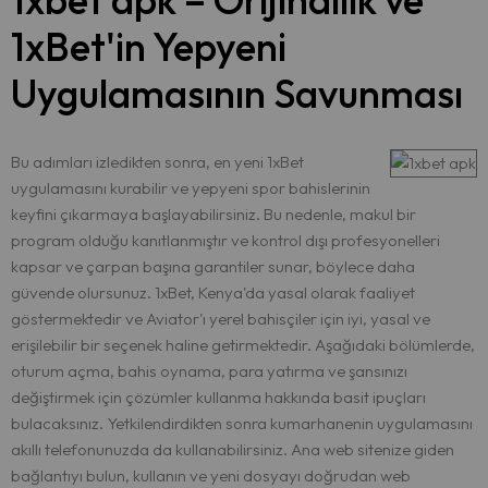
1xBet'in Yepyeni
Uygulamasının Savunması
Bu adımları izledikten sonra, en yeni 1xBet
uygulamasını kurabilir ve yepyeni spor bahislerinin
keyfini çıkarmaya başlayabilirsiniz. Bu nedenle, makul bir
program olduğu kanıtlanmıştır ve kontrol dışı profesyonelleri
kapsar ve çarpan başına garantiler sunar, böylece daha
güvende olursunuz. 1xBet, Kenya'da yasal olarak faaliyet
göstermektedir ve Aviator'ı yerel bahisçiler için iyi, yasal ve
erişilebilir bir seçenek haline getirmektedir. Aşağıdaki bölümlerde,
oturum açma, bahis oynama, para yatırma ve şansınızı
değiştirmek için çözümler kullanma hakkında basit ipuçları
bulacaksınız. Yetkilendirdikten sonra kumarhanenin uygulamasını
akıllı telefonunuzda da kullanabilirsiniz. Ana web sitenize giden
bağlantıyı bulun, kullanın ve yeni dosyayı doğrudan web