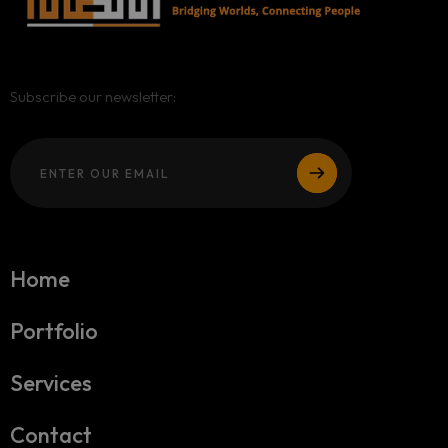
Subscribe our newsletter:
Home
Portfolio
Services
Contact