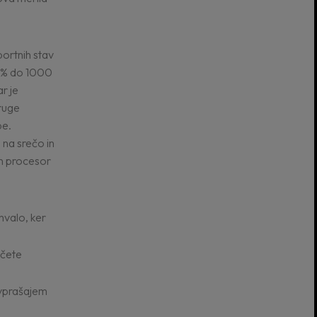
portnih stav
00 % do 1000
r je
druge
be.
 na srečo in
en procesor
hvalo, ker
ščete
 vprašajem