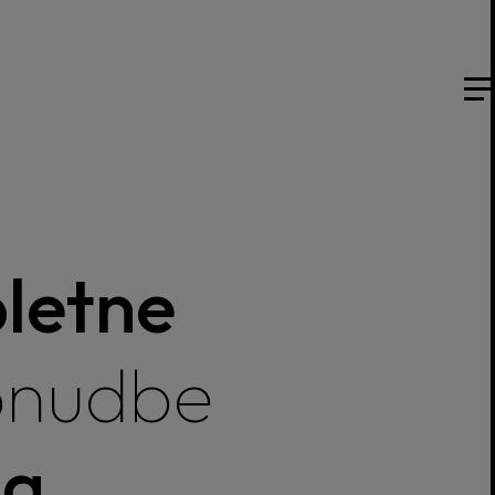
letne
onudbe
ng