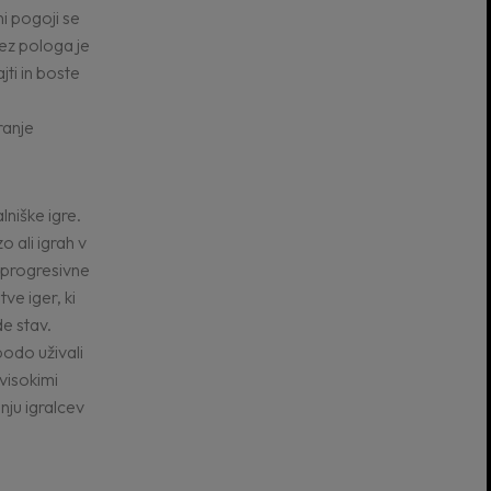
ni pogoji se
rez pologa je
jti in boste
ranje
lniške igre.
 ali igrah v
a progresivne
ve iger, ki
de stav.
 bodo uživali
 visokimi
nju igralcev