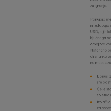
za igranje.
Ponujajo med
in izstopajo
USD, ki jih 
ključnega po
omejitve vpl
Natančno pre
ali si lahko
na mesec za
Bonusi z
ste posta
Če je st
spletno
Izplačil
za osnov