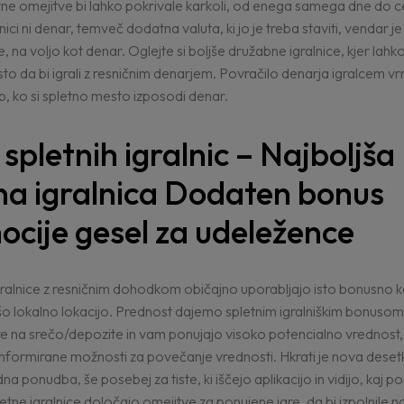
ne omejitve bi lahko pokrivale karkoli, od enega samega dne do c
nici ni denar, temveč dodatna valuta, ki jo je treba staviti, vendar je
, na voljo kot denar. Oglejte si boljše družabne igralnice, kjer lahk
o da bi igrali z resničnim denarjem.
Povračilo denarja igralcem vr
ub, ko si spletno mesto izposodi denar.
spletnih igralnic – Najboljša
na igralnica Dodaten bonus
cije gesel za udeležence
ralnice z resničnim dohodkom običajno uporabljajo isto bonusno 
o lokalno lokacijo. Prednost dajemo spletnim igralniškim bonusom z
 igre na srečo/depozite in vam ponujajo visoko potencialno vrednost,
informirane možnosti za povečanje vrednosti. Hkrati je nova desetka
a ponudba, še posebej za tiste, ki iščejo aplikacijo in vidijo, kaj po
etne igralnice določajo omejitve za ponujene igre, da bi izpolnile 