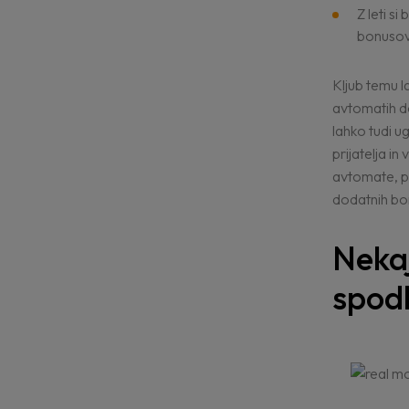
Z leti si
bonusov,
Kljub temu l
avtomatih d
lahko tudi 
prijatelja in
avtomate, p
Home
dodatnih bon
About Us
Nekaj
spod
Services
BOOK AN APPOINTMENT
OUR IDENTITY
Service Request
ORIGIN OF THE LETSKONET NAM
WORDPRESS DESIGN AND DEVE
OUR APPROACH