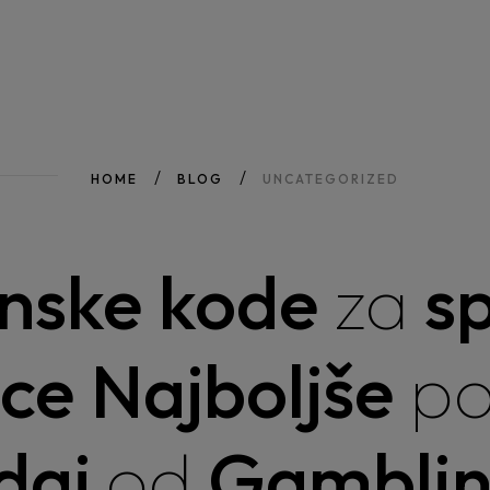
HOME
BLOG
UNCATEGORIZED
nske kode
za
sp
ice Najboljše
p
daj
od
Gambli