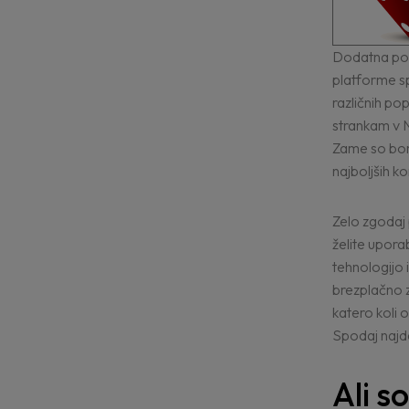
Dodatna pos
platforme sp
različnih po
strankam v N
Zame so bonu
najboljših k
Zelo zgodaj p
želite upora
tehnologijo 
brezplačno za
katero koli 
Spodaj najde
Ali s