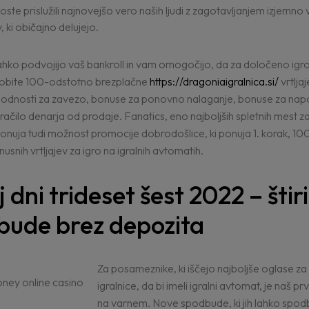
 boste prislužili najnovejšo vero naših ljudi z zagotavljanjem izjemno v
 ki običajno delujejo.
ahko podvojijo vaš bankroll in vam omogočijo, da za določeno igro 
obite 100-odstotno brezplačne
https://dragoniaigralnica.si/
vrtljaj
ugodnosti za zavezo, bonuse za ponovno nalaganje, bonuse za nap
 vračilo denarja od prodaje. Fanatics, eno najboljših spletnih mest za
onuja tudi možnost promocije dobrodošlice, ki ponuja 1. korak, 1
usnih vrtljajev za igro na igralnih avtomatih.
 ​​dni trideset šest 2022 – štir
bude brez depozita
Za posameznike, ki iščejo najboljše oglase za
igralnice, da bi imeli igralni avtomat, je naš p
E
LOPMENT
na varnem. Nove spodbude, ki jih lahko spodb