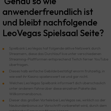
️ Genau so wie
anwenderfreundlich ist
und bleibt nachfolgende
LeoVegas Spielsaal Seite?
Spielbank LeoVegas hat folgende aktive Netzwerk durch
Streamern, diese das Durchlauf live unter verschiedenen
Streaming-Plattformen entsprechend Twitch ferner YouTube
übertragen.
Dieses halb einfache Gebilde bestätigt enorm frühzeitig, in
wie weit ihr Kasino spielenswert sei und gar nicht.
Welches LeoVegas Spielbank informiert dich überschaulich
unter anderem fahne über diese einzelnen Pakete des
Willkommensbonus.
Dieser das großen Vorteile bei LeoVegas sei, wirklich so der
Neukundenbonus zur Vorschrift vorbereitet wird, durch dem
zahlreiche Gamer profitieren können.