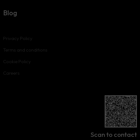
Blog
Privacy Policy
Terms and conditions
Cookie Policy
Careers
Scan to contact