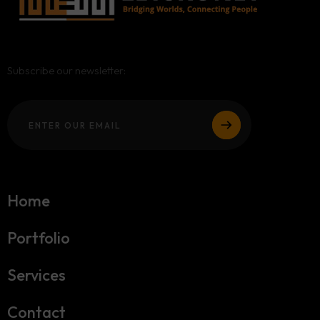
Subscribe our newsletter:
Home
Portfolio
Services
Contact