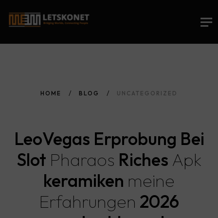
HOME
BLOG
UNCATEGORIZED
LeoVegas Erprobung Bei
Slot
Pharaos
Riches
Apk
keramiken
meine
Erfahrungen
2026