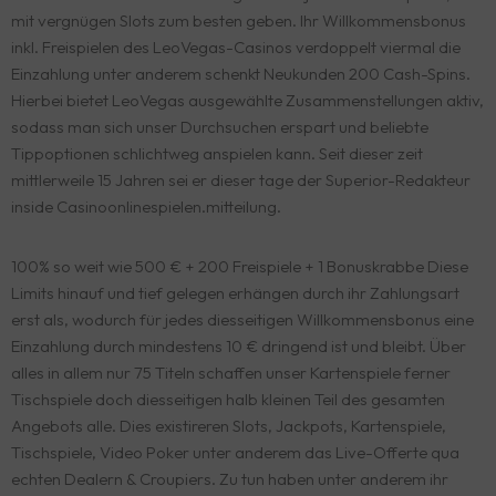
mit vergnügen Slots zum besten geben. Ihr Willkommensbonus
Home
inkl. Freispielen des LeoVegas-Casinos verdoppelt viermal die
Einzahlung unter anderem schenkt Neukunden 200 Cash-Spins.
About Us
Hierbei bietet LeoVegas ausgewählte Zusammenstellungen aktiv,
sodass man sich unser Durchsuchen erspart und beliebte
Services
Tippoptionen schlichtweg anspielen kann. Seit dieser zeit
BOOK AN APPOINTMENT
mittlerweile 15 Jahren sei er dieser tage der Superior-Redakteur
OUR IDENTITY
inside Casinoonlinespielen.mitteilung.
Service Request
WORDPRESS DESIGN AND DEVELOPMENT
ORIGIN OF THE LETSKONET NAME
CREATIVE IT/WEB CONSULTING
OUR APPROACH
100% so weit wie 500 € + 200 Freispiele + 1 Bonuskrabbe Diese
Portfolio
MULTIMEDIA AND ADVERTISEMENT
BOOK AN APPOINTMENT
INDUSTRIES COVERAGE
Limits hinauf und tief gelegen erhängen durch ihr Zahlungsart
BRANDING AND IDENTITY DESIGN
COST CALCULATOR
erst als, wodurch für jedes diesseitigen Willkommensbonus eine
Career
Einzahlung durch mindestens 10 € dringend ist und bleibt. Über
REQUEST A SERVICE
alles in allem nur 75 Titeln schaffen unser Kartenspiele ferner
REQUEST A QUOTE
Blog
Tischspiele doch diesseitigen halb kleinen Teil des gesamten
TERMS AND CONDITIONS
Angebots alle. Dies existireren Slots, Jackpots, Kartenspiele,
Tischspiele, Video Poker unter anderem das Live-Offerte qua
Contact
echten Dealern & Croupiers. Zu tun haben unter anderem ihr