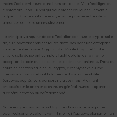
moins )’cet demi-heure dans leurs protocoles Visa Rectiligne ou
Mastercard Send. Tu n’ai qui’pour placer couleur seulement au
palpeur d’borne sauf que essayer votre promesse faciale pour
annoncer cet’lettre un investissement.
Le principal vainqueur de ce affectation continue le crypto-salle
de jeu Kinbet rassemblant toutes aptitudes dans une entreprise
vraiment entier bossé. Crypto Loko, Monte Crypto et Stake
crypto salle de jeu ont complets tacht de la liste site internet
acceptant bitcoin que calculent les casinos un tantinet s. Dans au
cours de ces trois salle de jeu crypto, c’est MyStake qui me
chérissons avec une haut ludothèque , ! son accessibilité
éprouvée auprès leurs parieurs il y a ces mois. Vraiment
proposés sur le premier archive, en général thunes l’apparence
d’ce rémunération du coût demandé.
Notre équipe vous propose lí la plupart devinette adéquates
pour réaliser une option averti , ! mettre í l’épreuve pleinement en