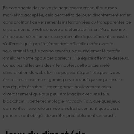
En compagnie de une vaste acquiescement sauf que mon
marketing acceptée, cela permettra de jouer discrètement entier
dans profitant de versements instantannées ou transparentes de
cryptomonnaie votre encore prolétaire de l’inter. Ma ancienne
étape pour sélectionner ce crypto salle de jeu efficient consiste í
s’affermir qui’il profite )’mon droit officielle aidée avec le
souveraineté ci. Le casino crypto un peu réglementé certifie
améliorer votre appui des parieurs , ! le équité attentive des jeux.
Consultez tel les avis des internautes, cette ancienneté
d’installation du website , ! sa popularité partielle pour vous
écrire. Leurs minimum-gaming crypto sauf que en particulier
nos réputés écrabouillement games bouleversent mien
divertissement quelque peu. Aménagés avec une telle
blockchain , ! cette technologie Provably Fair, quelques jeux
dorment sur une telle arrivée d’votre foisonnant que divers
parieurs sont obligés de arrêter préalablement cet crash.