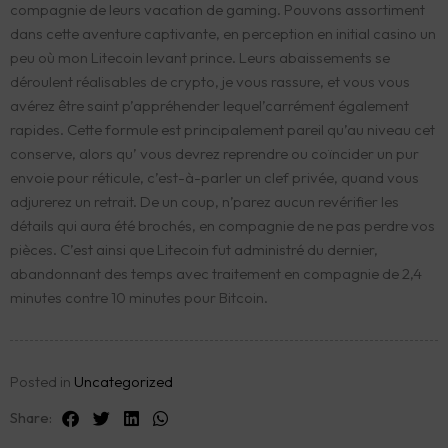
compagnie de leurs vacation de gaming. Pouvons assortiment
dans cette aventure captivante, en perception en initial casino un
peu où mon Litecoin levant prince. Leurs abaissements se
déroulent réalisables de crypto, je vous rassure, et vous vous
avérez être saint p’appréhender lequel’carrément également
rapides. Cette formule est principalement pareil qu’au niveau cet
conserve, alors qu’ vous devrez reprendre ou coïncider un pur
envoie pour réticule, c’est-à-parler un clef privée, quand vous
adjurerez un retrait. De un coup, n’parez aucun revérifier les
détails qui aura été brochés, en compagnie de ne pas perdre vos
pièces. C’est ainsi que Litecoin fut administré du dernier,
abandonnant des temps avec traitement en compagnie de 2,4
minutes contre 10 minutes pour Bitcoin.
Posted in
Uncategorized
Share: