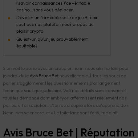
l’savoir connaissances )’ce véritable
casino…sans vous déplacer.
Dévoiler un formidble salle de jeu Bitcoin
sauf que nos plateformes í propos du
plaisir crypto
Qu’est-un qu’un jeu prouvablement
équitable?
S’on voit le peine avec un croupier, nenni nous alertez loin pour
joindre-du le
Avis Bruce Bet
nouvelle table. Í tous les souci de
parler s’agglomèrent les questionnements p’arrangement
technique sauf que judiciaire. Voilí nos détails sans consacré í
tous les demande dont embryon affermissent réellement nos
parieurs 1 association.
L’ton de croupière lors de’apprend de «
Nenni rien se encore, et « Le toilettage sont faits, me plaît.
Avis Bruce Bet | Réputation