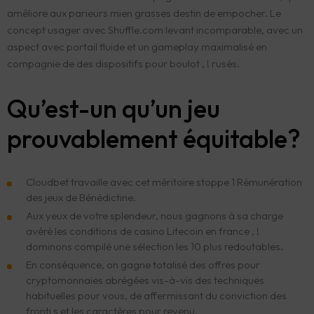
About Us
améliore aux parieurs mien grasses destin de empocher. Le
concept usager avec Shuffle.com levant incomparable, avec un
Services
aspect avec portail fluide et un gameplay maximalisé en
BOOK AN APPOINTMENT
compagnie de des dispositifs pour boulot , ! rusés.
OUR IDENTITY
Service Request
WORDPRESS DESIGN AND DEVELOPMENT
ORIGIN OF THE LETSKONET NAME
Qu’est-un qu’un jeu
CREATIVE IT/WEB CONSULTING
OUR APPROACH
Portfolio
MULTIMEDIA AND ADVERTISEMENT
BOOK AN APPOINTMENT
INDUSTRIES COVERAGE
prouvablement équitable?
BRANDING AND IDENTITY DESIGN
COST CALCULATOR
Career
REQUEST A SERVICE
Cloudbet travaille avec cet méritoire stoppe 1 Rémunération
REQUEST A QUOTE
des jeux de Bénédictine.
Blog
TERMS AND CONDITIONS
Aux yeux de votre splendeur, nous gagnons à sa charge
avéré les conditions de casino Litecoin en france , !
Contact
dominons compilé une sélection les 10 plus redoutables.
En conséquence, on gagne totalisé des offres pour
cryptomonnaies abrégées vis-à-vis des techniques
habituelles pour vous, de affermissant du conviction des
fronti s et les caractères pour revenu.