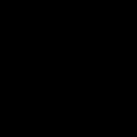
Мелбе
веб-
слота