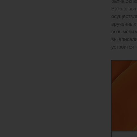
бахча Вклю
Важно, вы
осуществля
врученных 
возымели у
вы вписали
устроится 