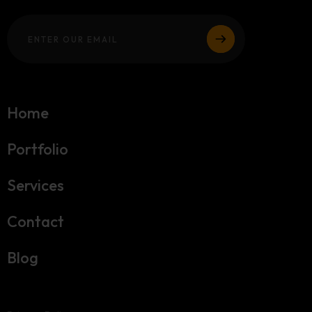
Home
Portfolio
Services
Contact
Blog