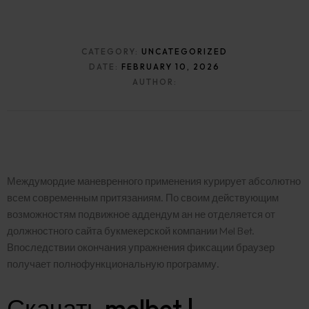
CATEGORY:
UNCATEGORIZED
DATE:
FEBRUARY 10, 2026
AUTHOR:
Междумордие маневренного применения курирует абсолютно
всем современным притязаниям. По своим действующим
возможностям подвижное аддендум ан не отделяется от
должностного сайта букмекерской компании Mel Bet.
Впоследствии окончания упражнения фиксации браузер
получает полнофункциональную программу.
Скачать melbet |