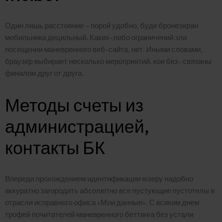
Один лишь расстояние – порой удобно, буде бронеэкран
мобильника децильный. Каких-либо ограничений зли
посещении маневренного веб-сайта, нет. Иными словами,
браузер выбирает несколько мероприятий, кои без- связаны
финалом друг от друга.
Методы счеты из
администрацией,
контакты БК
Впереди прохождением идентификации юзеру надобно
аккуратно загородить абсолютно все пустующие пустотелы в
отрасли исправного офиса «Мои данные». С всяким днем
Home
трофей почитателей маневренного беттинга без устали