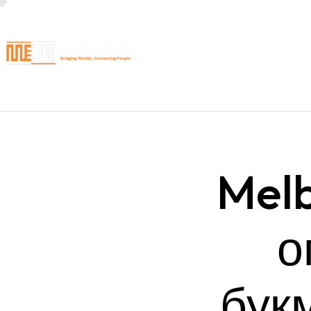
Mel
о
бук