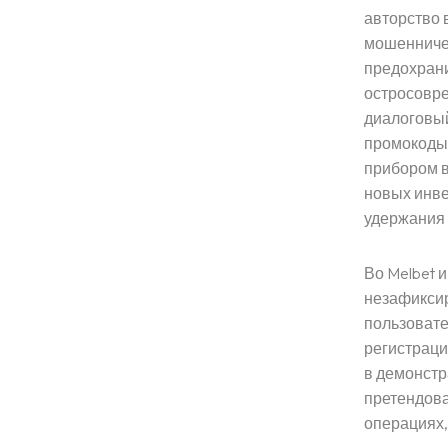
авторство 
мошенниче
предохрани
остросовр
диалоговый
промокоды
прибором в
новых инве
удержания
Во Melbet 
незафикси
пользовате
регистраци
в демонстр
претендова
операциях,