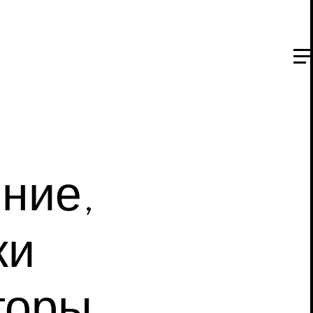
ние,
ки
торы