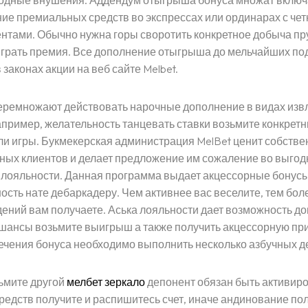
дные внушения. Аддендум отыгрыша бонуса множат включа
ие премиальных средств во экспрессах или ординарах с че
тами. Обычно нужна горы своротить конкретное добыча пр
грать премия.
Все дополнение отыгрыша до мельчайших по
законах акции на веб сайте Melbet.
еремножают действовать нарочные дополнение в видах изв
апример, желательность танцевать ставки возьмите конкрет
ли игры. Букмекерская администрация MelBet ценит собств
ых клиентов и делает предложение им сожаление во выгод
лояльности. Данная программа выдает акцессорные бонусы
ность нате дебаркадеру. Чем активнее вас веселите, тем бол
ений вам получаете. Аська лояльности дает возможность д
ансы возьмите выигрыш а также получить акцессорную пр
ечения бонуса необходимо выполнить несколько азбучных д
ьмите другой
мелбет зеркало
депонент обязан быть активиро
редств получите и распишитесь счет, иначе андинование по