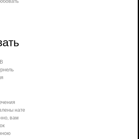
любовать
вать
 В
урнель
ля
лечения
влены нате
нно, вам
ок
нною