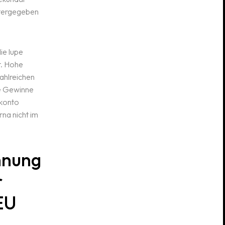
itergegeben
ie lupe
t. Hohe
ahlreichen
e Gewinne
skonto
rna nicht im
hnung
r
NEU