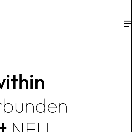
ithin
rbunden
ht
NEU