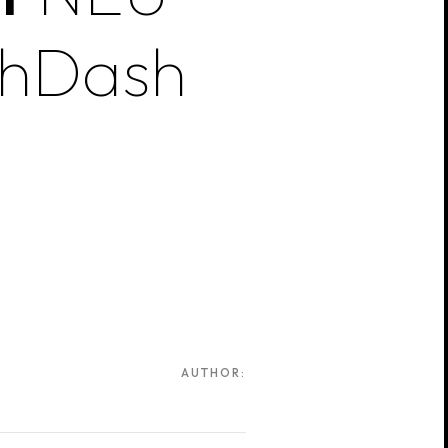
shDash
AUTHOR: