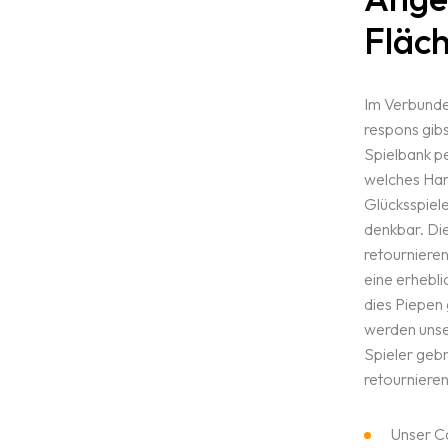
Fläc
Im Verbunde
respons gibs
Spielbank pe
welches Hand
Glücksspiele
denkbar. Di
retournieren
eine erhebl
dies Piepen 
werden unse
Spieler geb
retournieren
Unser Ca