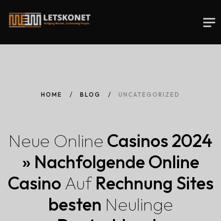
HOME
BLOG
UNCATEGORIZED
Neue
Online
Casinos 2024
» Nachfolgende Online
Casino
Auf
Rechnung Sites
besten
Neulinge