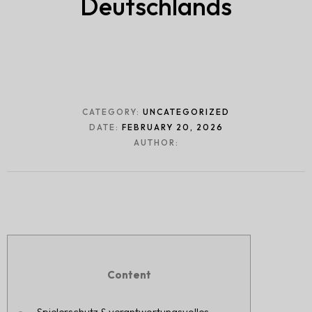
Deutschlands
CATEGORY:
UNCATEGORIZED
DATE:
FEBRUARY 20, 2026
AUTHOR:
Content
Spielerschutz & verantwortungsvolles