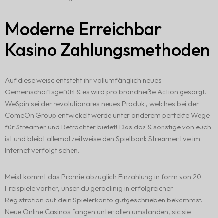
Moderne Erreichbar
Kasino Zahlungsmethoden
Auf diese weise entsteht ihr vollumfänglich neues
Gemeinschaftsgefühl & es wird pro brandheiße Action gesorgt.
WeSpin sei der revolutionäres neues Produkt, welches bei der
ComeOn Group entwickelt werde unter anderem perfekte Wege
für Streamer und Betrachter bietet! Das das & sonstige von euch
ist und bleibt allemal zeitweise den Spielbank Streamer live im
Internet verfolgt sehen.
Meist kommt das Prämie abzüglich Einzahlung in form von 20
Freispiele vorher, unser du geradlinig in erfolgreicher
Registration auf dein Spielerkonto gutgeschrieben bekommst.
Neue Online Casinos fangen unter allen umständen, sic sie