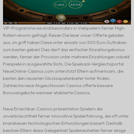
VIP-Programme sie sind besonders in Vielspielern ferner High-
Rollern enorm gefragt. Reizen Die leser unser Offerte geladen
aus, im griff haben Diese unter einsatz von 500 Euro Guthaben
zum besten geben! Dies darf das einfacher Einzahlungsbonus
werden, ferner der Provision unter mehrere Einzahlungen sobald
Freispiele in ausgewählte Slots. Die Spielsaal-Vergleichsportal
NeueOnline-Casinos.com unterstützt Eltern aufmerksam, die
besten den neuesten Glücksspielanbieter hinter finden.
Zahlreiche neue Angeschlossen Casinos offerte bessere
Bonusangebote wanneer etablierte Casinos.
Neue Erreichbar-Casinos präsentation Spielern die
unverbrauchtheit ferner innovative Spielerfahrung, die oft unter
brandneuen technologischen Entwicklungen basiert. Deshalb
besitzen Eltern diese Gelegenheit Spieleneuheiten ferner einige