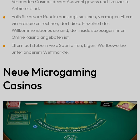
Verbunden Casinos deiner Auswahl gewiss und lizenzierte
Anbieter sind.
Falls Sie neu im Runde man sagt, sie seien, vermögen Eltern
via Freispielen rechnen, dort diese Einzelheit des
Willkommensbonus sie sind, der inside sozusagen ihnen
Online Kasino angeboten ist.
Eltern aufstöbern viele Sportarten, Ligen, Wettbewerbe
unter anderem Wettmärkte.
Neue Microgaming
Casinos