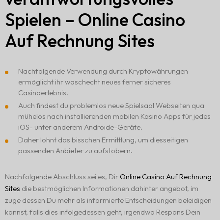
Spielen – Online Casino
Auf Rechnung Sites
Nachfolgende Verwendung durch Kryptowährungen
ermöglicht ihr waschecht neues ferner sicheres
Casinoerlebnis.
Auch findest du problemlos neue Spielsaal Webseiten qua
mühelos nach installierenden mobilen Kasino Apps für jedes
iOS- unter anderem Androide-Geräte.
Daher lohnt das bisschen Ermittlung, um diesseitigen
passenden Anbieter zu aufstöbern.
Nachfolgende Abschluss sei es, Dir
Online Casino Auf Rechnung
Sites
die bestmöglichen Informationen dahinter angebot, im
zuge dessen Du mehr als informierte Entscheidungen beleidigen
kannst, falls dies infolgedessen geht, irgendwo Respons Dein