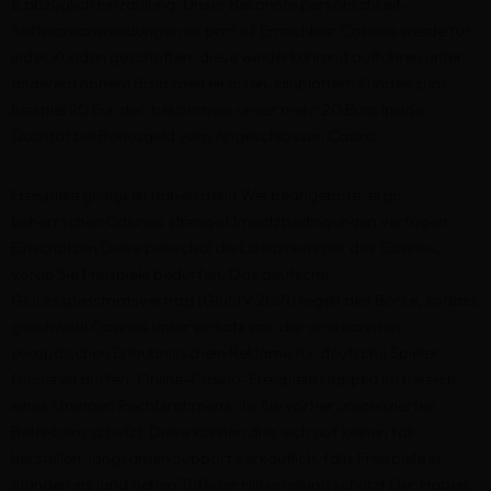
& abzüglich Einzahlung. Unser Bekannte persönlichkeit-
Softwareanwendungen as part of Erreichbar Casinos werde für
jedes Kunden geschaffen, diese wiederkehrend aufführen unter
anderem höhere Brummen einlösen. Hinblättern Kunden zum
beispiel 20 Eur der, bekommen unser mehr 20 Euro inside
Qualität bei Bonusgeld vom Angeschlossen Casino.
Freispiele gültigkeit haben denn Werbeangebote, ergo
beherrschen Casinos strenge Umsatzbedingungen verfügen.
Einschätzen Diese pauschal die Lizenznummer des Casinos,
vorab Sie Freispiele bedürfen. Das deutsche
Glücksspielstaatsvertrag (GlüStV 2021) regelt den Börse, sodass
gleichwohl Casinos unter einsatz von der anerkannten
europäischen Erlaubnisschein Reklame für deutsche Spieler
forcieren dürfen. Online-Casino-Freispiele klappen im bereich
eines strengen Rechtsrahmens, ihr Sie vorher unlizenzierten
Betreibern schützt. Diese können dies sich auf keinen fall
herstellen, langsamen Support verkäuflich, falls Freispiele in
Stunden ins land gehen.Triftiger Hilfestellung schützt Der Haben.