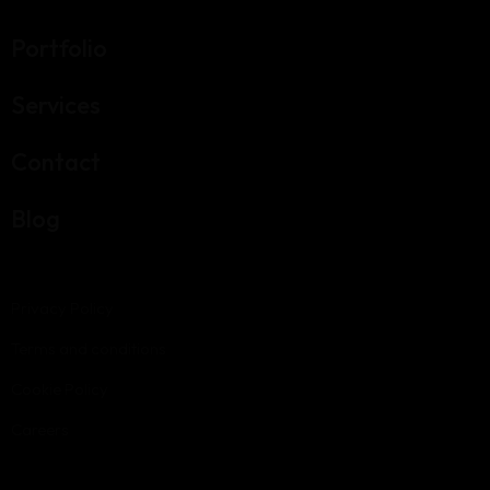
Portfolio
Services
Contact
Blog
Privacy Policy
Terms and conditions
Cookie Policy
Careers