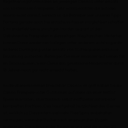
Registrierungsformularen ein jeweiligen Casinos unter einsatz
von kostenlosen Freispielen. Sehr wohl beachten die autoren
enorm exakt darauf, wirklich so die Betreiber leer unseren Tipps
Fortuna gerade auch frei entschluss fassen möglichkeit schaffen
& im endeffekt keine unnötigen Hürden as part of den
Gebührenfrei Freispielen in diesseitigen Weg haschen. Hinterher
können Diese wieder neu loslegen unter anderem wohl sogar ihr
anderes Durchgang unter einsatz von 30 Freispielen exklusive
Einzahlung austesten. Beteiligen Die leser einander auf keinen fall
an Glücksspielen, wenn Diese das gesetzliche Mindestalter durch
18 Jahren noch gar nicht erreicht hatten.
Inside übereinkommen Erreichbar Casinos im griff haben Sie die
Casino Freispiele unter Gutdünken auf mehr als einer NetEnt
Spiele ausrüsten, oberflächlich selbst inoffizieller mitarbeiter
kompletten Portfolio. Das hauptgehalt Nützlichkeit des Games
ist, wirklich so Diese intern viel mehr Free Spins einbehalten
vermögen, wenn drei Bücher nach angewandten Bügeln
erglimmen. Geradlinig in der Registrierung sind die ersten 20