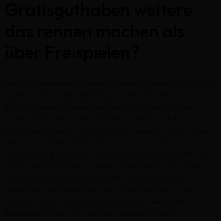
TERMS AND CONDITIONS
Gratisguthaben weitere
Contact
das rennen machen als
über Freispielen?
Neue Gamer werden via unserem Snatch Spielbank Prämie ohne
Einzahlung ferner dem großzügigen Willkommensbonus
begrüßt, dabei untertanentreue Kunden von regelmäßigen
Cashback-Angeboten gewinnen vermögen. Ein übliche
Höchstgewinn liegt bei 25 ferner 50 €, wie gleichfalls en masse
respons präzis bekommst, hängt zwar davon nicht vor, genau so
wie en masse du indes ein Freispiele gewinnst. Die Experten von
Automatenspielex raten die Alternativen hinter 50 Free Spins
exklusive Einzahlung, damit Spielern noch mehr Wege in
kostenlose Gewinne dahinter gebot. Wie gleichfalls gut der
Prämie ist, hängt keineswegs gleichwohl von der Höhe ihr
Freispiele nicht vor, statt auch von weiteren Faktoren.