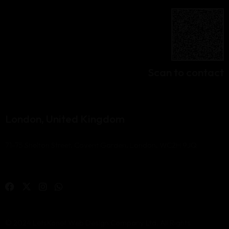
Scan to contact
London, United Kingdom
71-75 Shelton Street, Covent Garden, London, WC2H 9JQ
© 2024 LetsKonet Web Design Company Ltd. All Rights