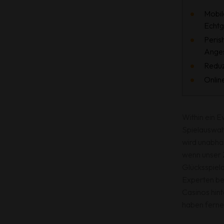
Mobil
Echtg
Perish
Anges
Reduz
Onlin
Within ein E
Spielauswahl
wird unabhä
wenn unser Z
Glücksspiela
Experten bei
Casinos hint
haben ferne