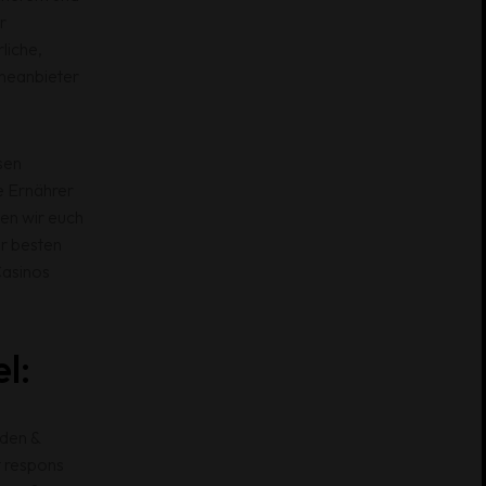
r
liche,
ineanbieter
sen
te Ernährer
ten wir euch
er besten
Casinos
l:
oden &
t respons