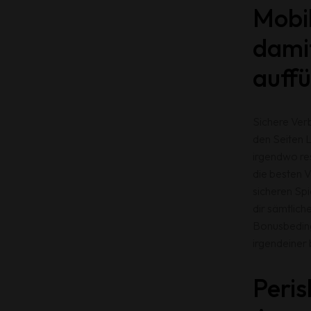
Mobil
damit
auff
Sichere Ver
den Seiten L
irgendwo res
die besten V
sicheren Spi
dir sämtlich
Bonusbeding
irgendeiner 
Peris