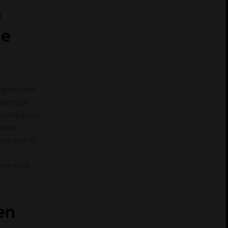
n
ne
ngebot auf
gelangst,
dest respons
 einer
ons bist du
inne nach
ren