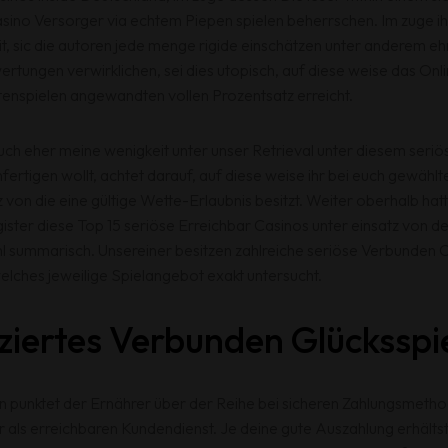
sino Versorger via echtem Piepen spielen beherrschen. Im zuge ih
 sic die autoren jede menge rigide einschätzen unter anderem ehr
rtungen verwirklichen, sei dies utopisch, auf diese weise das Onl
enspielen angewandten vollen Prozentsatz erreicht.
uch eher meine wenigkeit unter unser Retrieval unter diesem seriö
fertigen wollt, achtet darauf, auf diese weise ihr bei euch gewähl
z von die eine gültige Wette-Erlaubnis besitzt. Weiter oberhalb hat
gister diese Top 15 seriöse Erreichbar Casinos unter einsatz von d
l summarisch. Unsereiner besitzen zahlreiche seriöse Verbunden 
elches jeweilige Spielangebot exakt untersucht.
iertes Verbunden Glücksspie
n punktet der Ernährer über der Reihe bei sicheren Zahlungsmeth
 als erreichbaren Kundendienst. Je deine gute Auszahlung erhälts