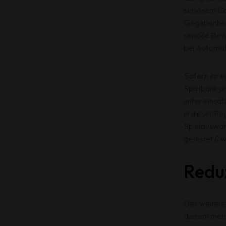
seriösem Ca
Gegebenheit,
seriöse Bewe
bei Automat
Sofern ihr e
Spielbank an
unter einsat
in dieser Re
Spielauswah
getestet & w
Reduz
Des weitere
diesem mehr