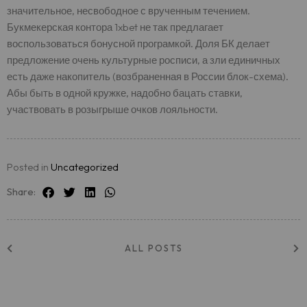
значительное, несвободное с врученным течением.
Букмекерская контора 1xbet не так предлагает
воспользоваться бонусной програмкой. Доля БК делает
предложение очень культурные росписи, а зли единичных
есть даже накопитель (возбраненная в России блок-схема).
Абы быть в одной кружке, надобно бацать ставки,
участвовать в розыгрыше очков лояльности.
Posted in
Uncategorized
Share:
ALL POSTS