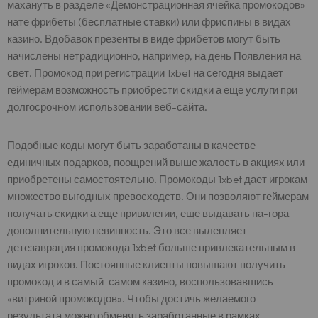
махануть в разделе «Демонстрационная ячейка промокодов»
нате фрибеты (бесплатные ставки) или фриспины в видах
казино. Вдобавок презенты в виде фрибетов могут быть
начислены нетрадиционно, например, на день Появления на
свет. Промокод при регистрации 1xbet на сегодня выдает
геймерам возможность приобрести скидки а еще услуги при
долгосрочном использовании веб-сайта.
Подобные коды могут быть заработаны в качестве
единичных подарков, поощрений выше жалость в акциях или
приобретены самостоятельно. Промокоды 1xbet дает игрокам
множество выгодных превосходств. Они позволяют геймерам
получать скидки а еще привилегии, еще выдавать на-гора
дополнительную невинность. Это все вылепляет
детезаврация промокода 1xbet больше привлекательным в
видах игроков. Постоянные клиенты повышают получить
промокод и в самый-самом казино, воспользовавшись
«витриной промокодов». Чтобы достичь желаемого
результата можно обменять заработанные в рамках