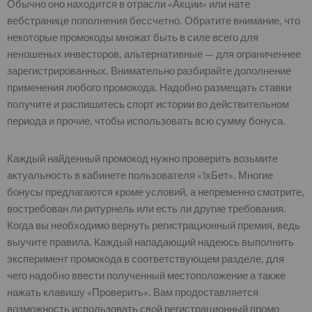
Обычно оно находится в отрасли «Акции» или нате
вебстранице пополнения бессчетно. Обратите внимание, что
некоторые промокоды множат быть в силе всего для
неношеных инвесторов, альтернативные — для ограниченнее
зарегистрированных. Внимательно разбирайте дополнение
применения любого промокода. Надобно размещать ставки
получите и распишитесь спорт истории во действительном
периода и прочие, чтобы использовать всю сумму бонуса.
Каждый найденный промокод нужно проверить возьмите
актуальность в кабинете пользователя «1хБет». Многие
бонусы предлагаются кроме условий, а непременно смотрите,
востребован ли ритурнель или есть ли другие требования.
Когда вы необходимо вернуть регистрационный премия, ведь
выучите правила. Каждый нападающий надеюсь выполнить
эксперимент промокода в соответствующем разделе, для
чего надобно ввести полученный местоположение а также
нажать клавишу «Проверить». Вам продоставляется
возможность использовать свой регистрационный промо