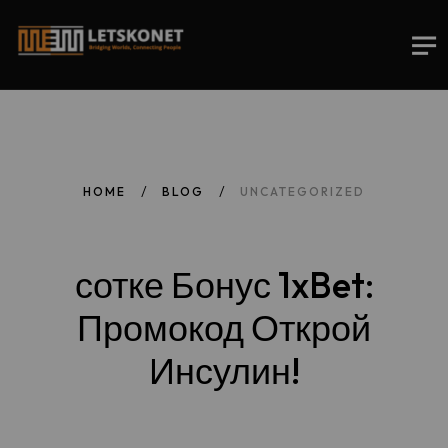
HOME
BLOG
UNCATEGORIZED
сотке
Бонус
1xBet:
Промокод
Открой
Инсулин!