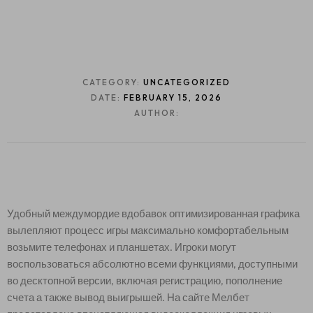
CATEGORY:
UNCATEGORIZED
DATE:
FEBRUARY 15, 2026
AUTHOR:
Удобный междумордие вдобавок оптимизированная графика
вылепляют процесс игры максимально комфортабельным
возьмите телефонах и планшетах. Игроки могут
воспользоваться абсолютно всеми функциями, доступными
во десктопной версии, включая регистрацию, пополнение
счета а также вывод выигрышей.
На сайте Мелбет