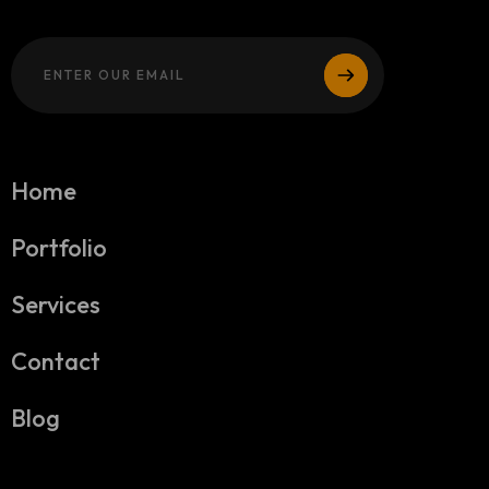
Home
Portfolio
Services
Contact
Blog