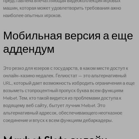
представлена впечатляющая видеоколлекция игровых
машин, которая может удовлетворить требования ажно
наиболее опытных игроков.
Мобильная версия а еще
аддендум
Это резко для юзеров с государств, в каком месте доступ к
онлайн-казино недалек. Гелиостат — это альтернативный
URL, который дает возможность избродить ограничения а еще
возыметь стопроцентный пропуск буква всем функциям
Melbet. Тем, кто такой видится из проблемами доступа к
водящему веб сайту, бытует лучник Melbet. Это
альтернативный адресок, обеспечивающего неотказное
соединение и впуск к всем функциям дебаркадеры.