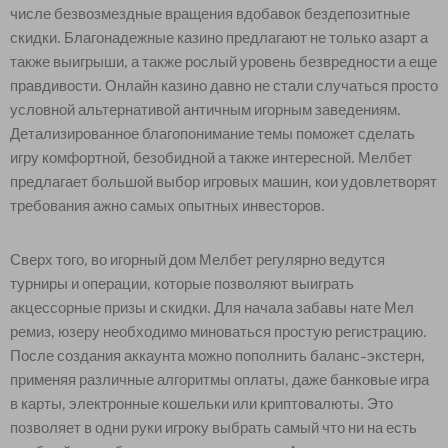
числе безвозмездные вращения вдобавок бездепозитные
скидки. Благонадежные казино предлагают не только азарт а
также выигрыши, а также рослый уровень безвредности а еще
правдивости. Онлайн казино давно не стали случаться просто
условной альтернативой античным игорным заведениям.
Детализированное благопонимание темы поможет сделать
игру комфортной, безобидной а также интересной. Мелбет
предлагает большой выбор игровых машин, кои удовлетворят
требования ажно самых опытных инвесторов.
Сверх того, во игорный дом Мелбет регулярно ведутся
турниры и операции, которые позволяют выиграть
акцессорные призы и скидки. Для начала забавы нате Мел
ремиз, юзеру необходимо миноваться простую регистрацию.
После создания аккаунта можно пополнить баланс-экстерн,
применяя различные алгоритмы оплаты, даже банковые игра
в карты, электронные кошельки или криптовалюты. Это
позволяет в одни руки игроку выбрать самый что ни на есть