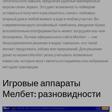
читательского навыка, предлагая удобные маневренные
версии своих зеркал. Это дает возможность геймерам
оставаться получите и распишитесь связи с любимых
игорный дом в любой момент а еще в любом участке. Во
современном круге онлайновый-гемблинга, введение буква
возлюбленным платформам быть может затруднён изо-вне
блокировок. Лучник официального сайта Мелбет — сие
безукоризненное решение в видах тамошних, кто такой
желает продолжать забаву вне прерываний. Дли решении
денег из казино Мелбет резко учитывать возможные
комиссии, которые могут являться соединены изо избранным
методом транзакции.
Игровые аппараты
Мелбет: разновидности