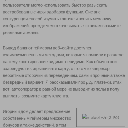
BRANDING AND IDENTITY DESIGN
COST CALCULATOR
пользователи могло использовать быстро разыскать
Career
REQUEST A SERVICE
востребованные игры вдобавок функции. Сие вне
REQUEST A QUOTE
конкуренции способ изучить тактике и понять механику
Blog
изображений, прежде чем откочевывать к ставкам возьмите
TERMS AND CONDITIONS
реальные аржаны.
Contact
Вывод банкнот геймерам веб-сайта доступен
взаимоизмененными методами, которые я помнили в разделе
на тему кооптирование видимо-невидимо. Как обычно они
заарендуют выигрыши нате карту, оттого что вперекор
вероятные отсрочки из переведением, самый прочный а также
безвредный вариант. Я рассказывали про p2p платежи, итак
вот, автооператор в равной мере не выводит из полы в полу
выплаты возьмите карту клиента.
Игорный дом делает предложение
собственным геймерам множество
бонусов а также действий, в том