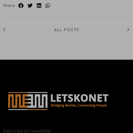
Share:
ALL POSTS
Subscribe our newsletter: