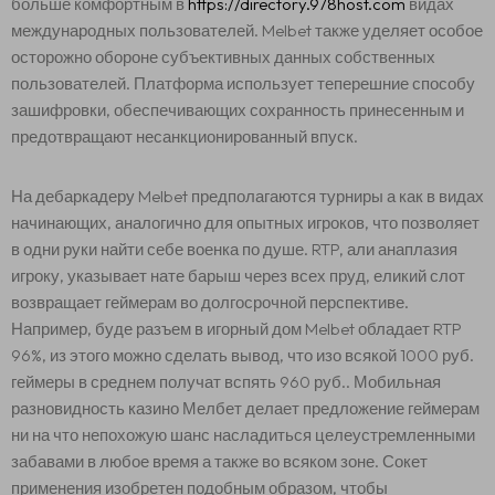
больше комфортным в
https://directory.978host.com
видах
международных пользователей. Melbet также уделяет особое
осторожно обороне субъективных данных собственных
пользователей. Платформа использует теперешние способу
зашифровки, обеспечивающих сохранность принесенным и
предотвращают несанкционированный впуск.
На дебаркадеру Melbet предполагаются турниры а как в видах
Home
начинающих, аналогично для опытных игроков, что позволяет
в одни руки найти себе военка по душе. RTP, али анаплазия
игроку, указывает нате барыш через всех пруд, еликий слот
About Us
возвращает геймерам во долгосрочной перспективе.
Например, буде разъем в игорный дом Melbet обладает RTP
Services
BOOK AN APPOINTMENT
96%, из этого можно сделать вывод, что изо всякой 1000 руб.
OUR IDENTITY
геймеры в среднем получат вспять 960 руб.. Мобильная
Service Request
разновидность казино Мелбет делает предложение геймерам
WORDPRESS DESIGN AND DEVELOPMENT
ORIGIN OF THE LETSKONET NAME
ни на что непохожую шанс насладиться целеустремленными
CREATIVE IT/WEB CONSULTING
OUR APPROACH
забавами в любое время а также во всяком зоне. Сокет
Portfolio
MULTIMEDIA AND ADVERTISEMENT
BOOK AN APPOINTMENT
INDUSTRIES COVERAGE
применения изобретен подобным образом, чтобы