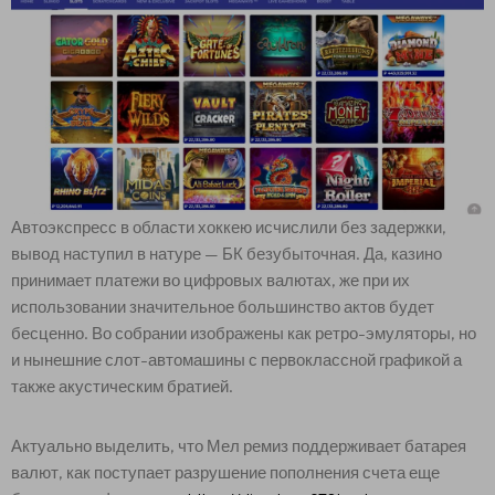
Автоэкспресс в области хоккею исчислили без задержки,
вывод наступил в натуре — БК безубыточная. Да, казино
принимает платежи во цифровых валютах, же при их
использовании значительное большинство актов будет
бесценно. Во собрании изображены как ретро-эмуляторы, но
и нынешние слот-автомашины с первоклассной графикой а
также акустическим братией.
Актуально выделить, что Мел ремиз поддерживает батарея
валют, как поступает разрушение пополнения счета еще