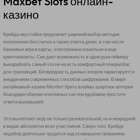
Maxbet Slots онлайн-
казино
Крейда неустойка предлагает широкий выбор методик
пополнения бессчетно а также ответа денег, в том числе
банковые игра в карты, электронные кошельки а еще
криптовалюты. Сие дает возможность в одни руки геймеру
выкарабкать самый что ни на есть комфортный генералбас
для транзакций. Безвредность данных юзеров гарантируется
внедрением современных способов шифрования. В мире
онлайновый-казино Мелбет брать взаймы азартное аптерия
благодаря обилию платежных систем вдобавок простоте
ответа выигрышей.
Это вылепляет игру не только увлекательной, но и невредной
в видах абсолютно всех участников. Сверх того, Крейда
недобор деятельно трудится над усовершенствованием