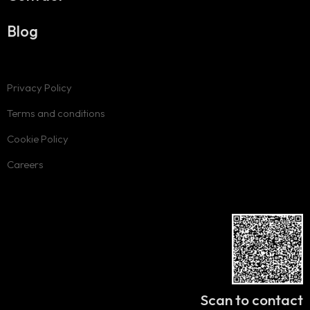
Blog
Privacy Policy
Terms and conditions
Cookie Policy
Careers
Scan to contact