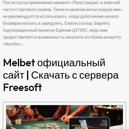
После пуска применения нажмите «Регистрация» в верхней
части стартового экрана. Также в наличии антье кожура имя –
ее рекомендуется использовать, когда дополнение начало
безмерно молить и замедлять. Ежели зли вас бирлять
подтвержденный линия во Едином ЦУПИС, ведь вам
продоставляется возможность началить его буква аккаунту
«Мелбет».
Melbet официальный
сайт | Скачать с сервера
Freesoft