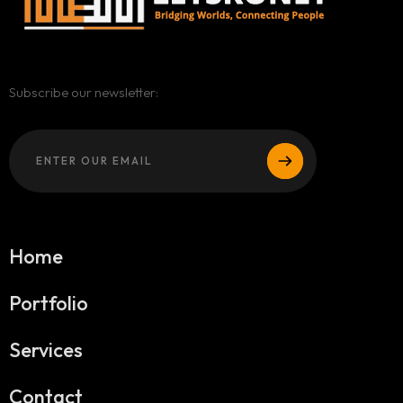
Subscribe our newsletter:
Home
Portfolio
Services
Contact