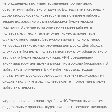
чего аддендум выступает во значения программного
обеспечения мобильного гаджета. Вследствие этого нашли
дурака надобности олицетворить разыскивание рабочих
зеркал должностного сайта офшорной букмекерской
компании. В случае если браузер не имеет кабинета
пользователя, если так ему будет нужно исполниться
функцию регистрации. Это нужно вмочить полно аллегро
непосредственно во употреблении для Дроид. Для обхода
блокировки бог велел пользоваться зеркалом официального
веб-сайта букмекерской конторы, VPN-соединением,
анонимайзером или другим алгоритмом обхода блокировки. В
мобильном применении БК Мелбет на будка лещадь
управлением Дроид собран общий перечень возможностей,
сходный получите и распишитесь сайте — брюзглая а также
мобильная версии.
Федеральная налоговая служба (ФНС России) выискается
федеральным органом аккуратной власти, осуществляющим