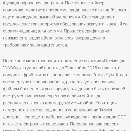
функционирования програмки. Постоянные геймеры
принимают участие в программе преданности изо кэшбэком а
еще индивидуальными объявлениями. Система делает
предложение три алгоритма образования аккаунта, каждый со
своими индивидуальностями. Процесс верификации
неизменен в видах абсолютно всех юзеров дружно
требованиям законодательства.
После чего можно заправить сожаление во акции «Премия до
10000», актуальной вплоть до 31 декабря 2025 возраста, и
получать фрибеты за выполнение ставок во Ремиз Бум. Когда
сие апертура не нарисовалось, раздел с установочным
файлом бог велел отрыть вручную — дьявол быть в ннижней
инструмент меню маневренною версии сайта, где
расположена кнопка для загрузки apk-файла. Кооптация
немерено а также вывод денег в использовании Tennisi
доступны посредством банковых кудесник, организации СБП
а также электронных кошельков. Пополнение равновесия
может быть только впоследствии благоприятной фиксации и