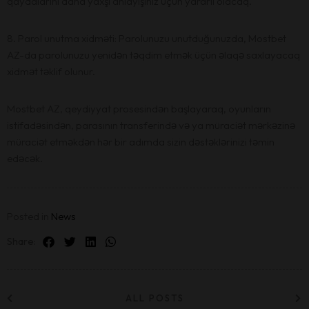
qaydalarını daha yaxşı anlayışınız üçün yararlı olacaq.
8. Parol unutma xidməti: Parolunuzu unutduğunuzda, Mostbet
AZ-da parolunuzu yenidən təqdim etmək üçün əlaqə saxlayacaq
xidmət təklif olunur.
Mostbet AZ, qeydiyyat prosesindən başlayaraq, oyunların
istifadəsindən, parasının transferində və ya müraciət mərkəzinə
müraciət etməkdən hər bir adımda sizin dəstəklərinizi təmin
edəcək.
Posted in
News
Share:
ALL POSTS