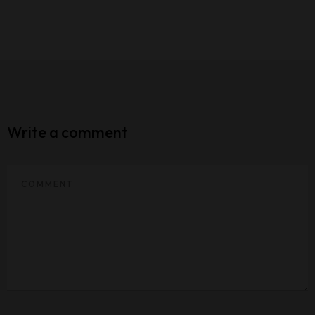
Write a comment