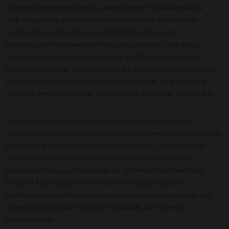
Mostbet Azerbaycan saytı, Azerbaycanın mütəxəssislərinə
uyğunlaşdırılmış və mürəkkəb funksionalliklər ilə mürəkkəb
olunmuş bir qeydiyyat prosesidir. Mostbet AZ saytı,
Azerbaycanın mütəxəssislərinin oyun oynaması və kazino
oyunlarını oynayması üçün ideal bir platforma çevrilmişdir.
Mostbet və Mosbet AZ saytları, Azerbaycanın mütəxəssislərinin
oyun oynaması və kazanmaq üçün mürəkkəb bir platforma
müraciət etmək üçün tələb olunan bütün xidmətləri təqdim edir.
Mostbet AZ saytı, Azerbaycanın mütəxəssislərinin oyun
oynaması və qeydiyyat prosesini kolaylaşdırmaq üçün mürəkkəb
bir sistem ilə hazırlanmışdır. Mostbet.az saytı, Azerbaycanın
mütəxəssislərinin oyun oynaması və qeydiyyat prosesini
kolaylaşdırmaq üçün mürəkkəb bir sistem ilə hazırlanmışdır.
Mostbet Azerbaycan və Mostbet Azerbaijan saytları,
Azerbaycanın mütəxəssislərinin oyun oynaması və qeydiyyat
prosesini kolaylaşdırmaq üçün mürəkkəb bir sistem ilə
hazırlanmışdır.