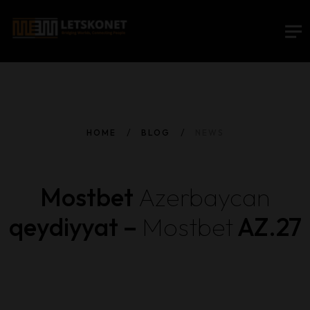
HOME
BLOG
NEWS
Mostbet
Azerbaycan
qeydiyyat –
Mostbet
AZ.27