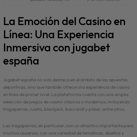
La Emoción del Casino en
Línea: Una Experiencia
Inmersiva con jugabet
españa
Jugabet españa no solo destaca en el ámbito de las apuestas
deportivas, sino que también ofrece una experiencia de casino
en línea de primer nivel. La plataforma cuenta con una amplia
selección de juegos de casino clásicos y modernos, incluyendo
tragaperras, ruleta, blackjack, baccarat y póker, entre otros.
Las tragaperras, en particular, son un atractivo importante para
muchos usuarios, con una variedad de temáticas, diseños y