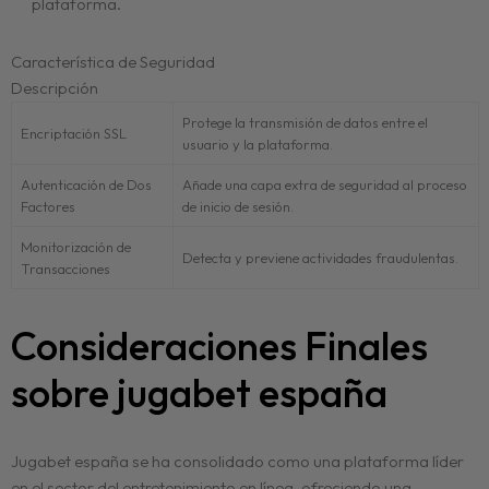
plataforma.
Característica de Seguridad
Descripción
Protege la transmisión de datos entre el
Encriptación SSL
usuario y la plataforma.
Autenticación de Dos
Añade una capa extra de seguridad al proceso
Factores
de inicio de sesión.
Monitorización de
Detecta y previene actividades fraudulentas.
Transacciones
Consideraciones Finales
sobre jugabet españa
Jugabet españa se ha consolidado como una plataforma líder
en el sector del entretenimiento en línea, ofreciendo una