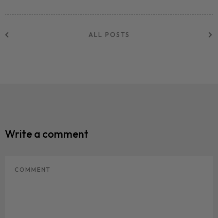
ALL POSTS
Write a comment