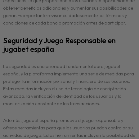
específicos, lo que proporciona a los usuarios la oportunidad de
REQUEST A QUOTE
obtener beneficios adicionales y aumentar sus posibilidades de
Blog
TERMS AND CONDITIONS
ganar. Es importante revisar cuidadosamente los términos y
condiciones de cada bono o promoción antes de participar.
Contact
Seguridad y Juego Responsable en
jugabet españa
La seguridad es una prioridad fundamental para jugabet
españa, y la plataforma implementa una serie de medidas para
proteger la información personal y financiera de sus usuarios.
Estas medidas incluyen el uso de tecnología de encriptación
avanzada, la verificación de identidad de los usuarios y la
monitorización constante de las transacciones.
Además, jugabet españa promueve el juego responsable y
ofrece herramientas para que los usuarios puedan controlar su
actividad de juego. Estas herramientas incluyen la posibilidad de