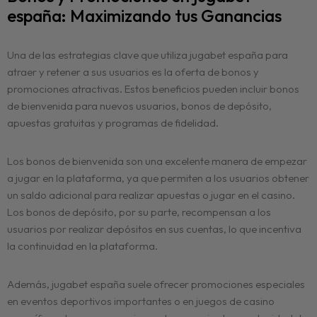
españa: Maximizando tus Ganancias
Una de las estrategias clave que utiliza jugabet españa para
atraer y retener a sus usuarios es la oferta de bonos y
promociones atractivas. Estos beneficios pueden incluir bonos
Home
de bienvenida para nuevos usuarios, bonos de depósito,
apuestas gratuitas y programas de fidelidad.
About Us
Los bonos de bienvenida son una excelente manera de empezar
a jugar en la plataforma, ya que permiten a los usuarios obtener
Services
BOOK AN APPOINTMENT
un saldo adicional para realizar apuestas o jugar en el casino.
OUR IDENTITY
Los bonos de depósito, por su parte, recompensan a los
Service Request
WORDPRESS DESIGN AND DEVELOPMENT
ORIGIN OF THE LETSKONET NAME
usuarios por realizar depósitos en sus cuentas, lo que incentiva
CREATIVE IT/WEB CONSULTING
OUR APPROACH
la continuidad en la plataforma.
Portfolio
MULTIMEDIA AND ADVERTISEMENT
BOOK AN APPOINTMENT
INDUSTRIES COVERAGE
Además, jugabet españa suele ofrecer promociones especiales
BRANDING AND IDENTITY DESIGN
COST CALCULATOR
Career
en eventos deportivos importantes o en juegos de casino
REQUEST A SERVICE