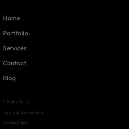
Home
Portfolio
Services
Contact
Blog
Privacy Policy
Terms and conditions
Cookie Policy